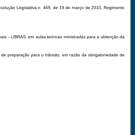
Resolução Legislativa n. 469, de 19 de março de 2010, Regimento
ais - LIBRAS, em aulas teóricas ministradas para a obtenção da
o de preparação para o trânsito, em razão da obrigatoriedade de