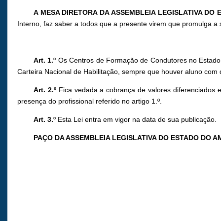
A MESA DIRETORA DA ASSEMBLEIA LEGISLATIVA DO
Interno, faz saber a todos que a presente virem que promulga a 
Art. 1.º
Os Centros de Formação de Condutores no Estado do
Carteira Nacional de Habilitação, sempre que houver aluno com de
Art. 2.º
Fica vedada a cobrança de valores diferenciados en
presença do profissional referido no artigo 1.º.
Art. 3.º
Esta Lei entra em vigor na data de sua publicação.
PAÇO DA ASSEMBLEIA LEGISLATIVA DO ESTADO DO 