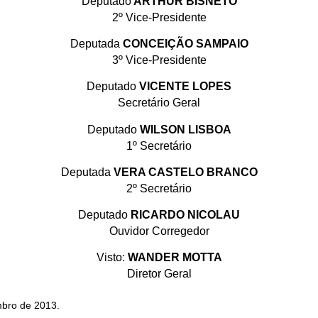
Deputado
ARTHUR BISNETO
2º Vice-Presidente
Deputada
CONCEIÇÃO SAMPAIO
3º Vice-Presidente
Deputado
VICENTE LOPES
Secretário Geral
Deputado
WILSON LISBOA
1º Secretário
Deputada
VERA CASTELO BRANCO
2º Secretário
Deputado
RICARDO NICOLAU
Ouvidor Corregedor
Visto:
WANDER MOTTA
Diretor Geral
mbro de 2013.