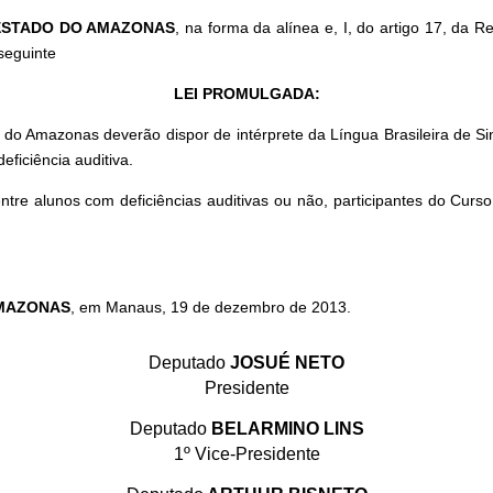
 ESTADO DO AMAZONAS
, na forma da alínea e, I, do artigo 17, da 
seguinte
LEI PROMULGADA:
 Amazonas deverão dispor de intérprete da Língua Brasileira de Sin
ficiência auditiva.
tre alunos com deficiências auditivas ou não, participantes do Curs
AMAZONAS
, em Manaus, 19 de dezembro de 2013.
Deputado
JOSUÉ NETO
Presidente
Deputado
BELARMINO LINS
1º Vice-Presidente