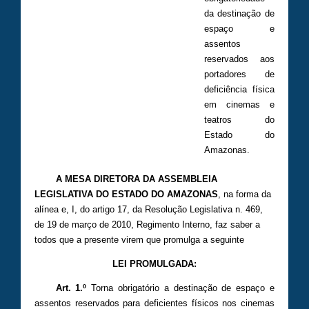
da destinação de
espaço e
assentos
reservados aos
portadores de
deficiência física
em cinemas e
teatros do
Estado do
Amazonas.
A MESA DIRETORA DA ASSEMBLEIA
LEGISLATIVA DO ESTADO DO AMAZONAS
, na forma da
alínea e, I, do artigo 17, da Resolução Legislativa n. 469,
de 19 de março de 2010, Regimento Interno, faz saber a
todos que a presente virem que promulga a seguinte
LEI PROMULGADA:
Art. 1.º
Torna obrigatório a destinação de espaço e
assentos reservados para deficientes físicos nos cinemas