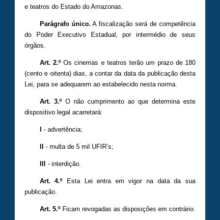
e teatros do Estado do Amazonas.
Parágrafo único.
A fiscalização será de competência
do Poder Executivo Estadual, por intermédio de seus
órgãos.
Art. 2.º
Os cinemas e teatros terão um prazo de 180
(cento e oitenta) dias, a contar da data da publicação desta
Lei, para se adequarem ao estabelecido nesta norma.
Art. 3.º
O não cumprimento ao que determina este
dispositivo legal acarretará:
I
- advertência;
II
- multa de 5 mil UFIR’s;
III
- interdição.
Art. 4.º
Esta Lei entra em vigor na data da sua
publicação.
Art. 5.º
Ficam revogadas as disposições em contrário.