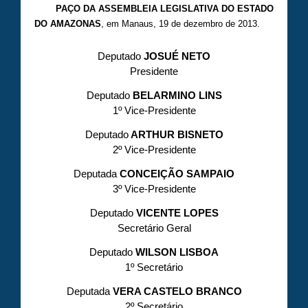
PAÇO DA ASSEMBLEIA LEGISLATIVA DO ESTADO
DO AMAZONAS
, em Manaus, 19 de dezembro de 2013.
Deputado
JOSUÉ NETO
Presidente
Deputado
BELARMINO LINS
1º Vice-Presidente
Deputado
ARTHUR BISNETO
2º Vice-Presidente
Deputada
CONCEIÇÃO SAMPAIO
3º Vice-Presidente
Deputado
VICENTE LOPES
Secretário Geral
Deputado
WILSON LISBOA
1º Secretário
Deputada
VERA CASTELO BRANCO
2º Secretário