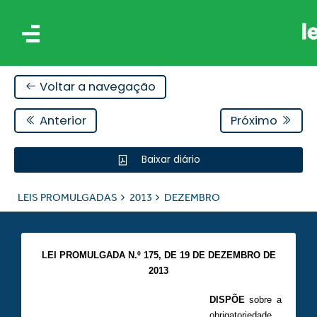
Voltar a navegação
Anterior
Próximo
Baixar diário
IS
LEIS PROMULGADAS
2013
DEZEMBRO
ES
LEI PROMULGADA N.º 175, DE 19 DE DEZEMBRO DE
2013
DISPÕE
sobre a
obrigatoriedade