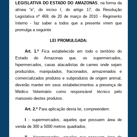
LEGISLATIVA DO ESTADO DO AMAZONAS
, na forma da
alínea “e”, do inciso I, do artigo 17, da Resolução
Legislativa nº 469, de 20 de março de 2010 - Regimento
Interno - faz saber a todos que a presente virem que
promulga a seguinte
LEI PROMULGADA:
Art. 1.º
Fica estabelecido em todo o território do
Estado do Amazonas que, os supermercados,
hipermercados, casas atacadistas de carnes onde sejam
produzidos, manipulados, fracionados, armazenados e
comercializados produtos e subprodutos de origem animal,
deverão manter em seus estabelecimentos a presença de
Médico Veterinário como responsável técnico pelo
manuseio destes produtos.
Art. 2.º
Para aplicação desta lei, compreendem:
I
- supermercados, aqueles que possuem área de
venda de 300 a 5000 metros quadrados;