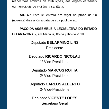
respectivos âmbitos de atribuições, aos órgãos estaduais
ou municipais de vigilância sanitária.
Art. 6.º
Esta lei entrará em vigor no prazo de 90
(noventa) dias após a data de sua publicação.
PAÇO DA ASSEMBLEIA LEGISLATIVA DO ESTADO
DO AMAZONAS
, em Manaus, 06 de julho de 2010.
Deputado
BELARMINO LINS
Presidente
Deputado
RICARDO NICOLAU
1º Vice-Presidente
Deputado
MARCOS ROTTA
2º Vice-Presidente
Deputado
CARLOS ALBERTO
3º Vice-Presidente
Deputado
VICENTE LOPES
Secretário Geral