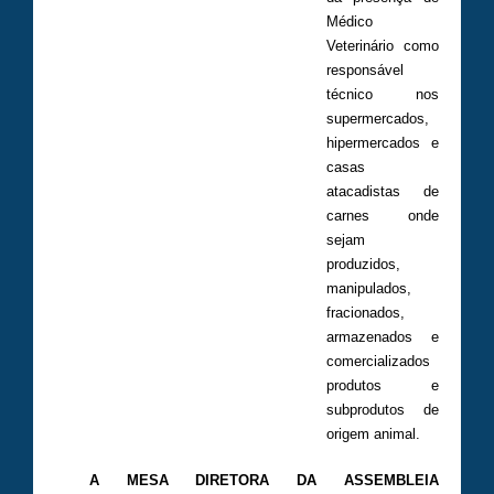
Médico
Veterinário como
responsável
técnico nos
supermercados,
hipermercados e
casas
atacadistas de
carnes onde
sejam
produzidos,
manipulados,
fracionados,
armazenados e
comercializados
produtos e
subprodutos de
origem animal.
A MESA DIRETORA DA ASSEMBLEIA