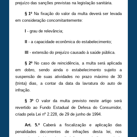
prejuízo das sanções previstas na legislação sanitária.
§ 1º
Na fixação do valor da multa deverá ser levada
em consideração concomitantemente:
I
- grau de relevância;
II
- a capacidade econômica do estabelecimento;
III
- extensão do prejuízo causado à saúde pública.
§ 2º
No caso de reincidência, a multa será aplicada
em dobro, sendo ainda o estabelecimento sujeito a
suspensão de suas atividades no prazo máximo de 30
(trinta) dias, a contar da data da lavratura do auto de
infração.
§ 3º
O valor da multa previsto neste artigo será
revertido ao Fundo Estadual de Defesa do Consumidor,
criado pela Lei nº 2.228, de 29 de junho de 1994.
Art. 5.º
Caberá a fiscalização e aplicação das
penalidades decorrentes de infrações desta lei, nos