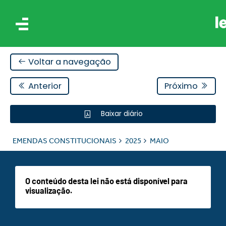
Voltar a navegação
Anterior
Próximo
Baixar diário
AIS
EMENDAS CONSTITUCIONAIS
2025
MAIO
ES
O conteúdo desta lei não está disponível para
visualização.