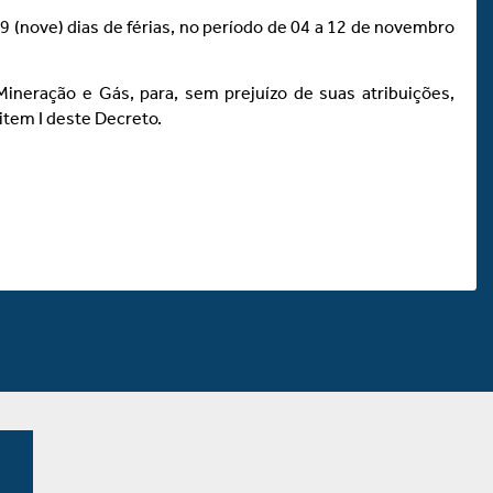
09 (nove) dias de férias, no período de 04 a 12 de novembro
 Mineração e Gás, para, sem prejuízo de suas atribuições,
item I deste Decreto.