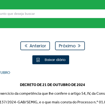
Anterior
Próximo
Baixar diário
TUBRO
DECRETO DE 21 DE OUTUBRO DE 2024
 exercício da competência que lhe confere o artigo 54, IV, da Cons
n.º 137/2024-GAB/SEMIG, e o que mais consta do Processo n.º 0