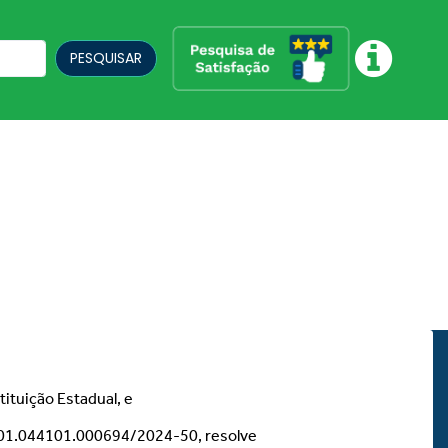
PESQUISAR
tituição Estadual, e
1.01.044101.000694/2024-50, resolve