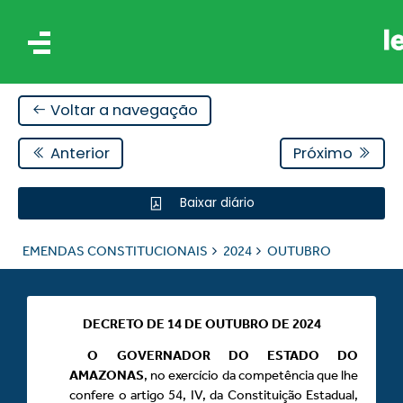
Voltar a navegação
Anterior
Próximo
Baixar diário
AIS
EMENDAS CONSTITUCIONAIS
2024
OUTUBRO
ES
DECRETO DE 14 DE OUTUBRO DE 2024
O GOVERNADOR DO ESTADO DO
AMAZONAS
, no exercício da competência que lhe
confere o artigo 54, IV, da Constituição Estadual,