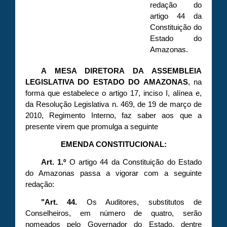
redação do
artigo 44 da
Constituição do
Estado do
Amazonas.
A MESA DIRETORA DA ASSEMBLEIA
LEGISLATIVA DO ESTADO DO AMAZONAS
, na
forma que estabelece o artigo 17, inciso I, alínea e,
da Resolução Legislativa n. 469, de 19 de março de
2010, Regimento Interno, faz saber aos que a
presente virem que promulga a seguinte
EMENDA CONSTITUCIONAL:
Art. 1.º
O artigo 44 da Constituição do Estado
do Amazonas passa a vigorar com a seguinte
redação:
"Art. 44.
Os Auditores, substitutos de
Conselheiros, em número de quatro, serão
nomeados pelo Governador do Estado, dentre