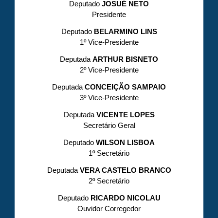
Deputado
JOSUÉ NETO
Presidente
Deputado
BELARMINO LINS
1º Vice-Presidente
Deputada
ARTHUR BISNETO
2º Vice-Presidente
Deputada
CONCEIÇÃO SAMPAIO
3º Vice-Presidente
Deputada
VICENTE LOPES
Secretário Geral
Deputado
WILSON LISBOA
1º Secretário
Deputada
VERA CASTELO BRANCO
2º Secretário
Deputado
RICARDO NICOLAU
Ouvidor Corregedor