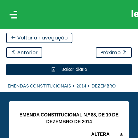
Voltar a navegação
Anterior
Próximo
Baixar diário
AIS
EMENDAS CONSTITUCIONAIS
2014
DEZEMBRO
ES
EMENDA CONSTITUCIONAL N.º 88, DE 10 DE
DEZEMBRO DE 2014
ALTERA
a