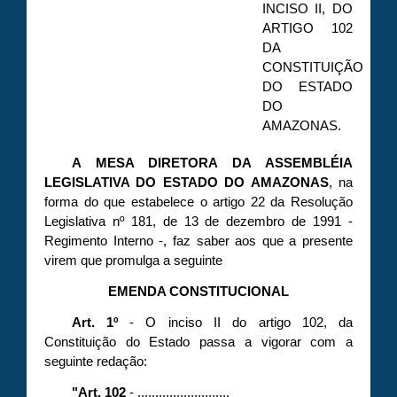
INCISO II, DO
ARTIGO 102
DA
CONSTITUIÇÃO
DO ESTADO
DO
AMAZONAS.
A MESA DIRETORA DA ASSEMBLÉIA
LEGISLATIVA DO ESTADO DO AMAZONAS
, na
forma do que estabelece o artigo 22 da Resolução
Legislativa nº 181, de 13 de dezembro de 1991 -
Regimento Interno -, faz saber aos que a presente
virem que promulga a seguinte
EMENDA CONSTITUCIONAL
Art. 1º
- O inciso II do artigo 102, da
Constituição do Estado passa a vigorar com a
seguinte redação:
"Art. 102
- ..........................