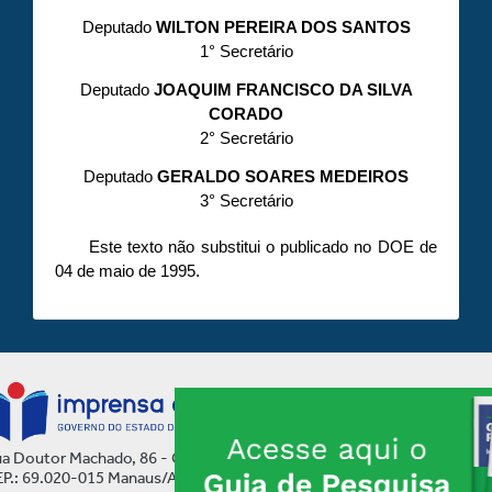
Deputado
WILTON PEREIRA DOS SANTOS
1° Secretário
Deputado
JOAQUIM FRANCISCO DA SILVA
CORADO
2° Secretário
Deputado
GERALDO SOARES MEDEIROS
3° Secretário
Este texto não substitui o publicado no DOE de
04 de maio de 1995.
a Doutor Machado, 86 - Centro
P.: 69.020-015 Manaus/AM