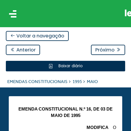
Voltar a navegação
Anterior
Próximo
Baixar diário
AIS
EMENDAS CONSTITUCIONAIS
1995
MAIO
ES
EMENDA CONSTITUCIONAL N.º 16, DE 03 DE
MAIO DE 1995
MODIFICA
O