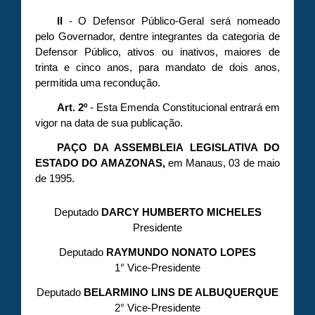
II
- O Defensor Público-Geral será nomeado
pelo Governador, dentre integrantes da categoria de
Defensor Público, ativos ou inativos, maiores de
trinta e cinco anos, para mandato de dois anos,
permitida uma recondução.
Art. 2º
- Esta Emenda Constitucional entrará em
vigor na data de sua publicação.
PAÇO DA ASSEMBLEIA LEGISLATIVA DO
ESTADO DO AMAZONAS,
em Manaus, 03 de maio
de 1995.
Deputado
DARCY HUMBERTO MICHELES
Presidente
Deputado
RAYMUNDO NONATO LOPES
1° Vice-Presidente
Deputado
BELARMINO LINS DE ALBUQUERQUE
2° Vice-Presidente