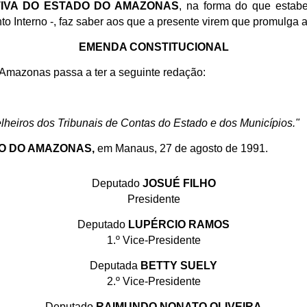
TIVA DO ESTADO DO AMAZONAS
, na forma do que estabe
o Interno -, faz saber aos que a presente virem que promulga 
EMENDA CONSTITUCIONAL
o Amazonas passa a ter a seguinte redação:
elheiros dos Tribunais de Contas do Estado e dos Municípios."
DO DO AMAZONAS,
em Manaus, 27 de agosto de 1991.
Deputado
JOSUÉ FILHO
Presidente
Deputado
LUPÉRCIO RAMOS
1.º Vice-Presidente
Deputada
BETTY SUELY
2.º Vice-Presidente
Deputado
RAIMUNDO NONATO OLIVEIRA