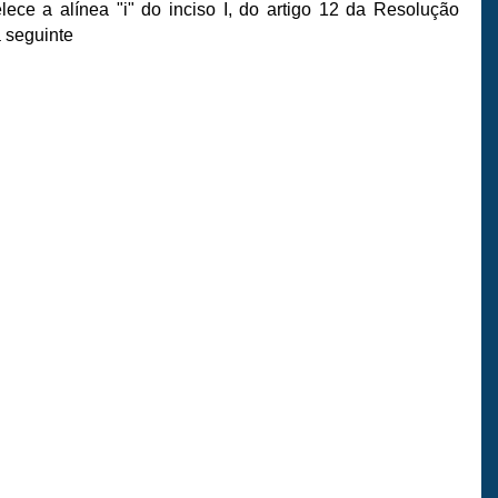
lece a alínea "i" do inciso I, do artigo 12 da Resolução
a seguinte