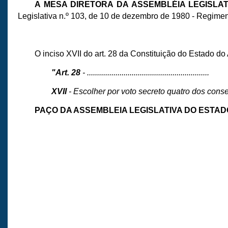
A MESA DIRETORA DA ASSEMBLÉIA LEGISLA
Legislativa n.º 103, de 10 de dezembro de 1980 - Regiment
O inciso XVII do art. 28 da Constituição do Estado d
"Art. 28
- ............................................................
XVII
- Escolher por voto secreto quatro dos cons
PAÇO DA ASSEMBLEIA LEGISLATIVA DO ESTA