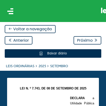
Voltar a navegação
Anterior
Próximo
Baixar diário
IS
LEIS ORDINÁRIAS
2025
SETEMBRO
ES
LEI N. º 7.743, DE 08 DE SETEMBRO DE 2025
DECLARA
a
Utilidade Pública