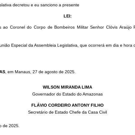
slativa decretou e eu sanciono a presente
LEI:
o Coronel do Corpo de Bombeiros Militar Senhor Clóvis Araújo Pin
união Especial da Assembleia Legislativa, que ocorrerá em dia e hora 
AS
, em Manaus, 27 de agosto de 2025.
WILSON MIRANDA LIMA
Governador do Estado do Amazonas
FLÁVIO CORDEIRO ANTONY FILHO
Secretário de Estado Chefe da Casa Civil
o de 2025.