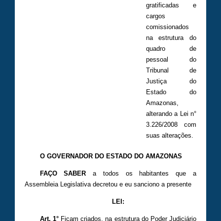
gratificadas e
cargos
comissionados
na estrutura do
quadro de
pessoal do
Tribunal de
Justiça do
Estado do
Amazonas,
alterando a Lei n°
3.226/2008 com
suas alterações.
O GOVERNADOR DO ESTADO DO AMAZONAS
FAÇO SABER
a todos os habitantes que a
Assembleia Legislativa decretou e eu sanciono a presente
LEI:
Art. 1
°
Ficam criados, na estrutura do Poder Judiciário