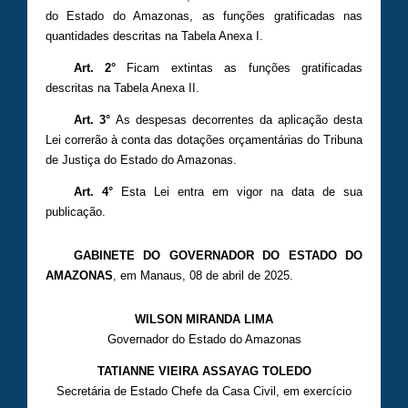
do Estado do Amazonas, as funções gratificadas nas
quantidades descritas na Tabela Anexa I.
Art. 2°
Ficam extintas as funções gratificadas
descritas na Tabela Anexa II.
Art. 3°
As despesas decorrentes da aplicação desta
Lei correrão à conta das dotações orçamentárias do Tribuna
de Justiça do Estado do Amazonas.
Art. 4°
Esta Lei entra em vigor na data de sua
publicação.
GABINETE DO GOVERNADOR DO ESTADO DO
AMAZONAS
, em Manaus, 08 de abril de 2025.
WILSON MIRANDA LIMA
Governador do Estado do Amazonas
TATIANNE VIEIRA ASSAYAG TOLEDO
Secretária de Estado Chefe da Casa Civil, em exercício