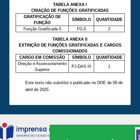
TABELA ANEXA I
CRIAÇÃO DE FUNÇÕES GRATIFICADAS
GRATIFICAÇÃO DE
SÍMBOLO
QUANTIDADE
FUNÇÃO
Função Gratificada 5
FG-5
2
TABELA ANEXA II
EXTINÇÃO DE FUNÇÕES GRATIFICADAS E CARGOS
COMISSIONADOS
CARGO EM COMISSÃO
SÍMBOLO
QUANTIDADE
Direção e Assessoramento
PJ-DAS III
1
Superior
Este texto não substitui o publicado no DOE de 08 de
abril de 2025.