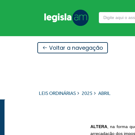
Voltar a navegação
LEIS ORDINÁRIAS
2025
ABRIL
ALTERA
, na forma qu
arrecadação dos impost