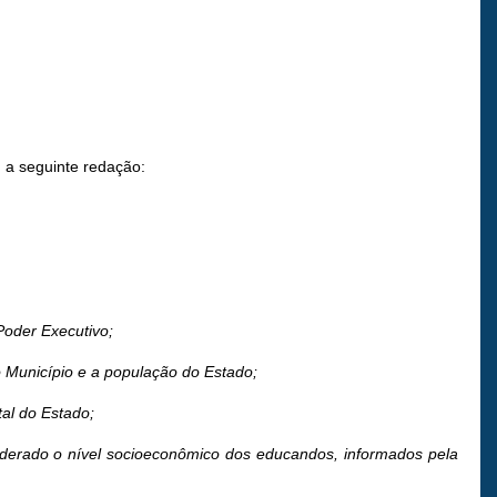
m a seguinte redação:
Poder Executivo;
o Município e a população do Estado;
tal do Estado;
derado o nível socioeconômico dos educandos, informados pela