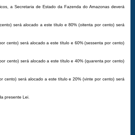
áticos, a Secretaria de Estado da Fazenda do Amazonas deverá
ento) será alocado a este título e 80% (oitenta por cento) será
or cento) será alocado a este título e 60% (sessenta por cento)
por cento) será alocado a este título e 40% (quarenta por cento)
r cento) será alocado a este título e 20% (vinte por cento) será
da presente Lei.