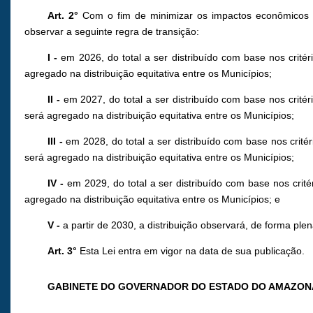
Art. 2°
Com o fim de minimizar os impactos econômicos a
observar a seguinte regra de transição:
I -
em 2026, do total a ser distribuído com base nos critér
agregado na distribuição equitativa entre os Municípios;
II -
em 2027, do total a ser distribuído com base nos critér
será agregado na distribuição equitativa entre os Municípios;
III -
em 2028, do total a ser distribuído com base nos crité
será agregado na distribuição equitativa entre os Municípios;
IV -
em 2029, do total a ser distribuído com base nos crité
agregado na distribuição equitativa entre os Municípios; e
V -
a partir de 2030, a distribuição observará, de forma plena
Art. 3°
Esta Lei entra em vigor na data de sua publicação.
GABINETE DO GOVERNADOR DO ESTADO DO AMAZON