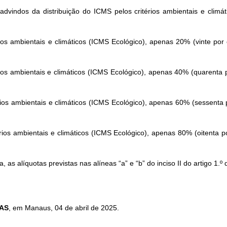
dvindos da distribuição do ICMS pelos critérios ambientais e clim
ios ambientais e climáticos (ICMS Ecológico), apenas 20% (vinte por c
ios ambientais e climáticos (ICMS Ecológico), apenas 40% (quarenta p
rios ambientais e climáticos (ICMS Ecológico), apenas 60% (sessenta 
rios ambientais e climáticos (ICMS Ecológico), apenas 80% (oitenta po
, as alíquotas previstas nas alíneas “a” e “b” do inciso II do artigo 1.º 
AS
, em Manaus, 04 de abril de 2025.