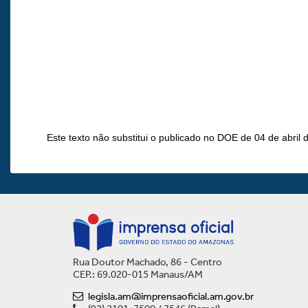
Este texto não substitui o publicado no DOE de 04 de abril 
Rua Doutor Machado, 86 - Centro
CEP.: 69.020-015 Manaus/AM
legisla.am@imprensaoficial.am.gov.br