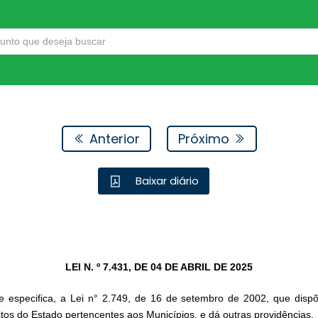
Anterior
Próximo
Baixar diário
LEI N. º 7.431, DE 04 DE ABRIL DE 2025
e especifica, a Lei n° 2.749, de 16 de setembro de 2002, que dispõ
os do Estado pertencentes aos Municípios, e dá outras providências.