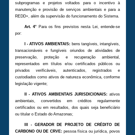
subprogramas e projetos voltados para o incentivo à
manutenção e provisão de serviços ambientais e para a
REDD+, além da supervisão do funcionamento do Sistema.
Art. 4°
Para os fins previstos nesta Lei, entende-se
por:
I - ATIVOS AMBIENTAIS:
bens tangíveis, intangíveis,
transacionáveis e fungíveis oriundos de atividades de
preservação, proteção e recuperação ambiental,
representados em títulos e/ou certificados públicos ou
privados verificáveis, autenticados, registrados e
custodiados como ativos de natureza econômica, conforme
legislação vigente;
II - ATIVOS AMBIENTAIS JURISDICIONAIS:
ativos
ambientais, convertidos em créditos regularmente
certificados ou em resultados, dos quais seja beneficiário
ou titular o Estado do Amazonas;
III - GERADOR DE PROJETO DE CRÉDITO DE
CARBONO OU DE CRVE:
pessoa física ou jurídica, povos