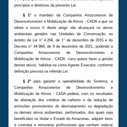
princípios e diretrizes da presente Lei;
§ 1°
o mandato da Companhia Amazonense de
Desenvolvimento e Mobilização de Ativos - CADA a que se
refere o inciso II deste artigo não alcançará os ativos
ambientais gerados nas Unidades de Conservação, no
âmbito da Lei n° 4.266, de 1° de dezembro de 2015 e do
Decreto n° 44.968, de 9 de dezembro de 2021, podendo a
Companhia Amazonense de Desenvolvimento e
Mobilização de Ativos - CADA, caso queira fazer a gestão
destes ativos, habilitar-se como Agente Executor, conforme
definição prevista na referida Lei.
§ 2°
para garantir a operabilidade do Sistema, a
Companhia Amazonense de Desenvolvimento e
Mobilização de Ativos - CADA poderá, com os resultados
da alienação dos créditos de carbono e da redução de
emissões provenientes do desmatamento ou degradação
ou demais ativos ambientais, performados, dos quais seja
beneficiário ou titular o Estado do Amazonas, adquirir bens
e contratar e remunerar profissionais que venham realizar