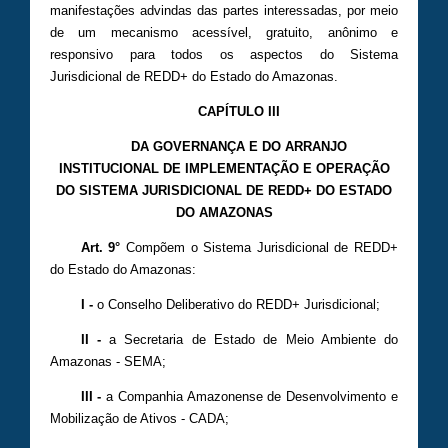
manifestações advindas das partes interessadas, por meio
de um mecanismo acessível, gratuito, anônimo e
responsivo para todos os aspectos do Sistema
Jurisdicional de REDD+ do Estado do Amazonas.
CAPÍTULO III
DA GOVERNANÇA E DO ARRANJO
INSTITUCIONAL DE IMPLEMENTAÇÃO E OPERAÇÃO
DO SISTEMA JURISDICIONAL DE REDD+ DO ESTADO
DO AMAZONAS
Art. 9°
Compõem o Sistema Jurisdicional de REDD+
do Estado do Amazonas:
I -
o Conselho Deliberativo do REDD+ Jurisdicional;
II -
a Secretaria de Estado de Meio Ambiente do
Amazonas - SEMA;
III -
a Companhia Amazonense de Desenvolvimento e
Mobilização de Ativos - CADA;