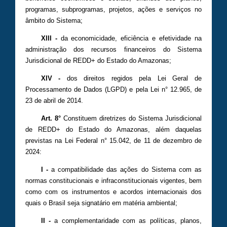
programas, subprogramas, projetos, ações e serviços no
âmbito do Sistema;
XIII -
da economicidade, eficiência e efetividade na
administração dos recursos financeiros do Sistema
Jurisdicional de REDD+ do Estado do Amazonas;
XIV -
dos direitos regidos pela Lei Geral de
Processamento de Dados (LGPD) e pela Lei n° 12.965, de
23 de abril de 2014.
Art. 8°
Constituem diretrizes do Sistema Jurisdicional
de REDD+ do Estado do Amazonas, além daquelas
previstas na Lei Federal n° 15.042, de 11 de dezembro de
2024:
I -
a compatibilidade das ações do Sistema com as
normas constitucionais e infraconstitucionais vigentes, bem
como com os instrumentos e acordos internacionais dos
quais o Brasil seja signatário em matéria ambiental;
II -
a complementaridade com as políticas, planos,