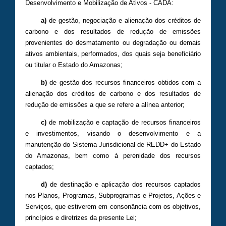
Desenvolvimento e Mobilização de Ativos - CADA:
a)
de gestão, negociação e alienação dos créditos de
carbono e dos resultados de redução de emissões
provenientes do desmatamento ou degradação ou demais
ativos ambientais, performados, dos quais seja beneficiário
ou titular o Estado do Amazonas;
b)
de gestão dos recursos financeiros obtidos com a
alienação dos créditos de carbono e dos resultados de
redução de emissões a que se refere a alínea anterior;
c)
de mobilização e captação de recursos financeiros
e investimentos, visando o desenvolvimento e a
manutenção do Sistema Jurisdicional de REDD+ do Estado
do Amazonas, bem como à perenidade dos recursos
captados;
d)
de destinação e aplicação dos recursos captados
nos Planos, Programas, Subprogramas e Projetos, Ações e
Serviços, que estiverem em consonância com os objetivos,
princípios e diretrizes da presente Lei;