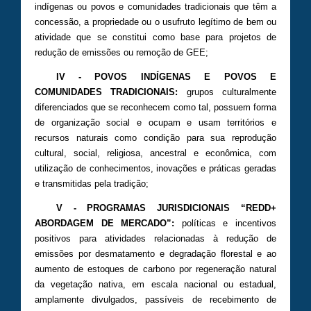
indígenas ou povos e comunidades tradicionais que têm a
concessão, a propriedade ou o usufruto legítimo de bem ou
atividade que se constitui como base para projetos de
redução de emissões ou remoção de GEE;
IV - POVOS INDÍGENAS E POVOS E
COMUNIDADES TRADICIONAIS:
grupos culturalmente
diferenciados que se reconhecem como tal, possuem forma
de organização social e ocupam e usam territórios e
recursos naturais como condição para sua reprodução
cultural, social, religiosa, ancestral e econômica, com
utilização de conhecimentos, inovações e práticas geradas
e transmitidas pela tradição;
V - PROGRAMAS JURISDICIONAIS “REDD+
ABORDAGEM DE MERCADO”:
políticas e incentivos
positivos para atividades relacionadas à redução de
emissões por desmatamento e degradação florestal e ao
aumento de estoques de carbono por regeneração natural
da vegetação nativa, em escala nacional ou estadual,
amplamente divulgados, passíveis de recebimento de