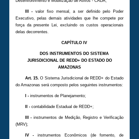
Desenvolvimento e Mobilização de Ativos - CADA;
III -
valor fixo mensal, a ser definido pelo Poder
Executivo, pelas demais atividades que lhe compete por
força da presente Lei, excluindo os custos operacionais
delas decorrentes.
CAPÍTULO IV
DOS INSTRUMENTOS DO SISTEMA
JURISDICIONAL DE REDD+ DO ESTADO DO
AMAZONAS
Art. 15.
O Sistema Jurisdicional de REDD+ do Estado
do Amazonas será composto pelos seguintes instrumentos:
I -
instrumentos de Planejamento;
II -
contabilidade Estadual de REDD+;
III -
instrumentos de Medição, Registro e Verificação
(MRV);
IV -
instrumentos Econômicos (de fomento, de