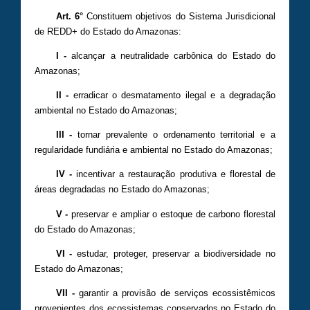
Art. 6°
Constituem objetivos do Sistema Jurisdicional
de REDD+ do Estado do Amazonas:
I -
alcançar a neutralidade carbônica do Estado do
Amazonas;
II -
erradicar o desmatamento ilegal e a degradação
ambiental no Estado do Amazonas;
III -
tornar prevalente o ordenamento territorial e a
regularidade fundiária e ambiental no Estado do Amazonas;
IV -
incentivar a restauração produtiva e florestal de
áreas degradadas no Estado do Amazonas;
V -
preservar e ampliar o estoque de carbono florestal
do Estado do Amazonas;
VI -
estudar, proteger, preservar a biodiversidade no
Estado do Amazonas;
VII -
garantir a provisão de serviços ecossistêmicos
provenientes dos ecossistemas conservados no Estado do