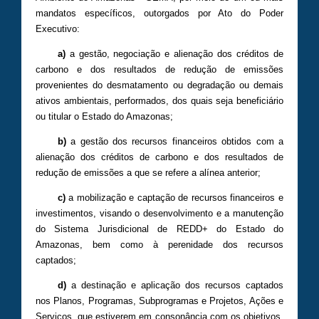
mandatos específicos, outorgados por Ato do Poder
Executivo:
a)
a gestão, negociação e alienação dos créditos de
carbono e dos resultados de redução de emissões
provenientes do desmatamento ou degradação ou demais
ativos ambientais, performados, dos quais seja beneficiário
ou titular o Estado do Amazonas;
b)
a gestão dos recursos financeiros obtidos com a
alienação dos créditos de carbono e dos resultados de
redução de emissões a que se refere a alínea anterior;
c)
a mobilização e captação de recursos financeiros e
investimentos, visando o desenvolvimento e a manutenção
do Sistema Jurisdicional de REDD+ do Estado do
Amazonas, bem como à perenidade dos recursos
captados;
d)
a destinação e aplicação dos recursos captados
nos Planos, Programas, Subprogramas e Projetos, Ações e
Serviços, que estiverem em consonância com os objetivos,