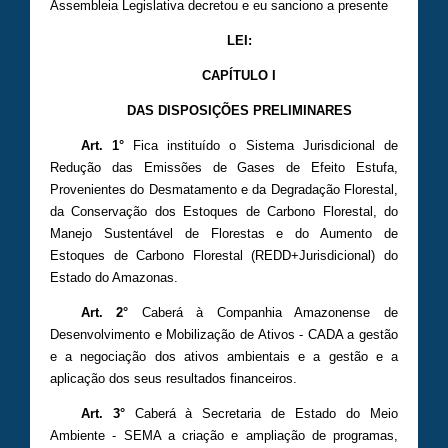
Assembleia Legislativa decretou e eu sanciono a presente
LEI:
CAPÍTULO I
DAS DISPOSIÇÕES PRELIMINARES
Art. 1
°
Fica instituído o
Sistema Jurisdicional de
Redução das Emissões de Gases de Efeito Estufa,
Provenientes do Desmatamento e da Degradação Florestal,
da Conservação dos Estoques de Carbono Florestal, do
Manejo Sustentável de Florestas e do Aumento de
Estoques de Carbono Florestal (REDD+Jurisdicional) do
Estado do Amazonas.
Art. 2°
Caberá à Companhia Amazonense de
Desenvolvimento e Mobilização de Ativos - CADA a gestão
e a negociação dos ativos ambientais e a gestão e a
aplicação dos seus resultados financeiros.
Art. 3°
Caberá à Secretaria de Estado do Meio
Ambiente - SEMA a criação e ampliação de programas,