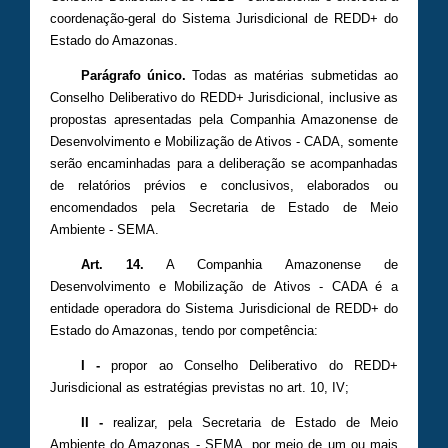
coordenação-geral do Sistema Jurisdicional de REDD+ do
Estado do Amazonas.
Parágrafo único.
Todas as matérias submetidas ao
Conselho Deliberativo do REDD+ Jurisdicional, inclusive as
propostas apresentadas pela Companhia Amazonense de
Desenvolvimento e Mobilização de Ativos - CADA, somente
serão encaminhadas para a deliberação se acompanhadas
de relatórios prévios e conclusivos, elaborados ou
encomendados pela Secretaria de Estado de Meio
Ambiente - SEMA.
Art. 14.
A Companhia Amazonense de
Desenvolvimento e Mobilização de Ativos - CADA é a
entidade operadora do Sistema Jurisdicional de REDD+ do
Estado do Amazonas, tendo por competência:
I -
propor ao Conselho Deliberativo do REDD+
Jurisdicional as estratégias previstas no art. 10, IV;
II -
realizar, pela Secretaria de Estado de Meio
Ambiente do Amazonas - SEMA, por meio de um ou mais