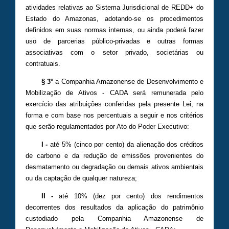
atividades relativas ao Sistema Jurisdicional de REDD+ do
Estado do Amazonas, adotando-se os procedimentos
definidos em suas normas internas, ou ainda poderá fazer
uso de parcerias público-privadas e outras formas
associativas com o setor privado, societárias ou
contratuais.
§ 3°
a Companhia Amazonense de Desenvolvimento e
Mobilização de Ativos - CADA será remunerada pelo
exercício das atribuições conferidas pela presente Lei, na
forma e com base nos percentuais a seguir e nos critérios
que serão regulamentados por Ato do Poder Executivo:
I -
até 5% (cinco por cento) da alienação dos créditos
de carbono e da redução de emissões provenientes do
desmatamento ou degradação ou demais ativos ambientais
ou da captação de qualquer natureza;
II -
até 10% (dez por cento) dos rendimentos
decorrentes dos resultados da aplicação do patrimônio
custodiado pela Companhia Amazonense de