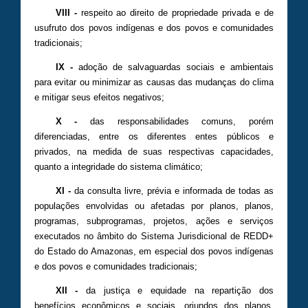
VIII -
respeito ao direito de propriedade privada e de
usufruto dos povos indígenas e dos povos e comunidades
tradicionais;
IX -
adoção de salvaguardas sociais e ambientais
para evitar ou minimizar as causas das mudanças do clima
e mitigar seus efeitos negativos;
X -
das responsabilidades comuns, porém
diferenciadas, entre os diferentes entes públicos e
privados, na medida de suas respectivas capacidades,
quanto a integridade do sistema climático;
XI -
da consulta livre, prévia e informada de todas as
populações envolvidas ou afetadas por planos, planos,
programas, subprogramas, projetos, ações e serviços
executados no âmbito do Sistema Jurisdicional de REDD+
do Estado do Amazonas, em especial dos povos indígenas
e dos povos e comunidades tradicionais;
XII -
da justiça e equidade na repartição dos
benefícios econômicos e sociais, oriundos dos planos,