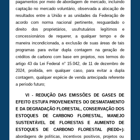
pagamentos por meio de abordagem de mercado, incluindo
captação no mercado voluntário, observada a alocação de
resultados entre a União e as unidades da Federação de
acordo com norma nacional pertinente, resguardado o
direito dos proprietários, usufrutuários legítimos e
concessionários de requerer, a qualquer tempo e de
maneira incondicionada, a exclusão de suas áreas de tais
programas para evitar dupla contagem na geração de
créditos de carbono com base em projetos, nos termos do
artigo 43 da Lei Federal n° 15.042, de 11 de dezembro de
2024, proibida, em qualquer caso, para evitar a dupla
contagem, qualquer espécie de venda antecipada referente
a período futuro;
VI - REDUÇÃO DAS EMISSÕES DE GASES DE
EFEITO ESTUFA PROVENIENTES DO DESMATAMENTO
E DA DEGRADAÇÃO FLORESTAL, CONSERVAÇÃO DOS
ESTOQUES DE CARBONO FLORESTAL, MANEJO
SUSTENTÁVEL DE FLORESTAS E AUMENTO DE
ESTOQUES DE CARBONO FLORESTAL (REDD+):
abordagens de políticas, incentivos positivos, projetos ou