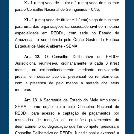
X -
1 (uma) vaga de titular e 1 (uma) vaga de suplente
para o Conselho Nacional de Seringueiros - CNS;
XI -
1 (uma) vaga de titular e 1 (uma) vaga de suplente
para uma das organizações da sociedade civil com notória
especialidade em REDD+, com sede no Estado do
Amazonas, a ser definida pelo Órgão Gestor da Política
Estadual de Meio Ambiente - SEMA.
Art. 12.
O Conselho Deliberativo do REDD+
Jurisdicional reunir-se-á, ordinariamente, a cada 3 (três)
meses, ou extraordinariamente mediante convocação
prévia, em sessão pública, presencial ou remotamente,
com a presença de pelo menos a metade dos seus
membros.
Art. 13.
A Secretaria de Estado do Meio Ambiente -
SEMA, como órgão eleito pelo Conselho Nacional de
REDD+ para acesso e captação de pagamentos por
resultados de redução de emissões provenientes do
desmatamento ou degradação que lhe compete, presidirá o
Conselho Deliberativo do REDD+ Jurisdicional e exercerá a