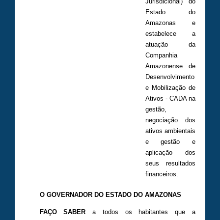
Jurisdicional) do
Estado do
Amazonas e
estabelece a
atuação da
Companhia
Amazonense de
Desenvolvimento
e Mobilização de
Ativos - CADA na
gestão,
negociação dos
ativos ambientais
e gestão e
aplicação dos
seus resultados
financeiros.
O GOVERNADOR DO ESTADO DO AMAZONAS
FAÇO SABER
a todos os habitantes que a