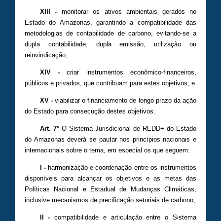
XIII -
monitorar os ativos ambientais gerados no
Estado do Amazonas, garantindo a compatibilidade das
metodologias de contabilidade de carbono, evitando-se a
dupla contabilidade, dupla emissão, utilização ou
reinvindicação;
XIV -
criar instrumentos econômico-financeiros,
públicos e privados, que contribuam para estes objetivos; e
XV -
viabilizar o financiamento de longo prazo da ação
do Estado para consecução destes objetivos.
Art. 7°
O Sistema Jurisdicional de REDD+ do Estado
do Amazonas deverá se pautar nos princípios nacionais e
internacionais sobre o tema, em especial os que seguem:
I -
harmonização e coordenação entre os instrumentos
disponíveis para alcançar os objetivos e as metas das
Políticas Nacional e Estadual de Mudanças Climáticas,
inclusive mecanismos de precificação setoriais de carbono;
II -
compatibilidade e articulação entre o Sistema