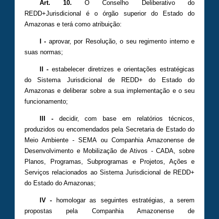
Art. 10.
O Conselho Deliberativo do
REDD+Jurisdicional é o órgão superior do Estado do
Amazonas e terá como atribuição:
I -
aprovar, por Resolução, o seu regimento interno e
suas normas;
II -
estabelecer diretrizes e orientações estratégicas
do Sistema Jurisdicional de REDD+ do Estado do
Amazonas e deliberar sobre a sua implementação e o seu
funcionamento;
III -
decidir, com base em relatórios técnicos,
produzidos ou encomendados pela Secretaria de Estado do
Meio Ambiente - SEMA ou Companhia Amazonense de
Desenvolvimento e Mobilização de Ativos - CADA, sobre
Planos, Programas, Subprogramas e Projetos, Ações e
Serviços relacionados ao Sistema Jurisdicional de REDD+
do Estado do Amazonas;
IV -
homologar as seguintes estratégias, a serem
propostas pela Companhia Amazonense de