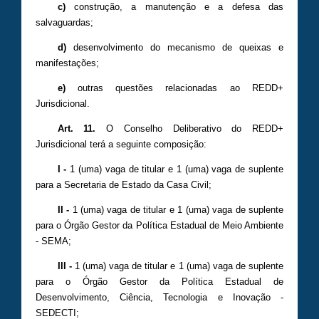
c)
construção, a manutenção e a defesa das
salvaguardas;
d)
desenvolvimento do mecanismo de queixas e
manifestações;
e)
outras questões relacionadas ao REDD+
Jurisdicional.
Art. 11.
O Conselho Deliberativo do REDD+
Jurisdicional terá a seguinte composição:
I -
1 (uma) vaga de titular e 1 (uma) vaga de suplente
para a Secretaria de Estado da Casa Civil;
II -
1 (uma) vaga de titular e 1 (uma) vaga de suplente
para o Órgão Gestor da Política Estadual de Meio Ambiente
- SEMA;
III -
1 (uma) vaga de titular e 1 (uma) vaga de suplente
para o Órgão Gestor da Política Estadual de
Desenvolvimento, Ciência, Tecnologia e Inovação -
SEDECTI;