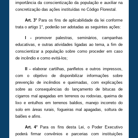
importância da conscientização da população e auxiliar na
concretização das ações instituídas no Código Florestal.
Art. 3°
Para os fins de aplicabilidade da lei conforme
trata o artigo 1°, poderão ser adotadas as seguintes ações:
I -
promover palestras, seminários, campanhas
educativas, e outras atividades ligadas ao tema, a fim de
conscientizar a população sobre como proceder em caso
de incêndio e como evitá-los;
II -
elaborar cartilhas, panfletos e outros impressos,
com o objetivo de disponibilizar informações sobre
prevenção de incêndios e queimadas, com explicações
sobre as consequências do lançamento de bitucas de
cigarros mal apagadas em terrenos ou rodovias, queima de
lixo e entulhos em terrenos baldios, manejo incorreto do
solo em áreas rurais, fogueiras mal apagadas, soltura de
balões e afins.
Art. 4°
Para os fins desta Lei, o Poder Executivo
poderá firmar convênios e parcerias com instituições