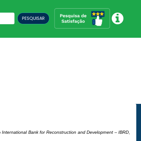
PESQUISAR
o
International Bank for Reconstruction and Development – IBRD
,