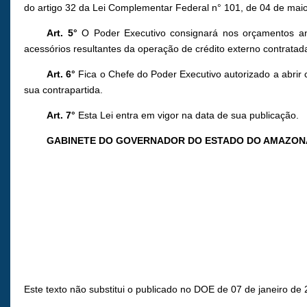
do artigo 32 da Lei Complementar Federal n° 101, de 04 de mai
Art. 5°
O Poder Executivo consignará nos orçamentos anua
acessórios resultantes da operação de crédito externo contratad
Art. 6°
Fica o Chefe do Poder Executivo autorizado a abrir 
sua contrapartida.
Art. 7°
Esta Lei entra em vigor na data de sua publicação.
GABINETE DO GOVERNADOR DO ESTADO DO AMAZON
Este texto não substitui o publicado no DOE de 07 de janeiro de 