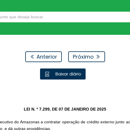
Anterior
Próximo
Baixar diário
LEI N. º 7.299, DE 07 DE JANEIRO DE 2025
cutivo do Amazonas a contratar operação de crédito externo junto a
o, e dá outras providências.