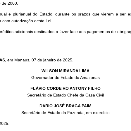
o de 2000.
l e plurianual do Estado, durante os prazos que vierem a ser esta
a com autorização desta Lei.
créditos adicionais destinados a fazer face aos pagamentos de obrigaç
AS
, em Manaus, 07 de janeiro de 2025.
WILSON MIRANDA LIMA
Governador do Estado do Amazonas
FLÁVIO CORDEIRO ANTONY FILHO
Secretário de Estado Chefe da Casa Civil
DARIO JOSÉ BRAGA PAIM
Secretário de Estado da Fazenda, em exercício
2025.