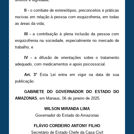
II -
o combate de estereótipos, preconceitos e práticas
nocivas em relação à pessoa com esquizofrenia, em todas
as áreas da vida;
III -
a contribuição à plena inclusão da pessoa com
esquizofrenia na sociedade, especialmente no mercado de
trabalho; e
IV -
a difusão de orientações sobre o tratamento
adequado, com medicamentos e apoio psicossocial.
Art. 3°
Esta Lei entra em vigor na data de sua
publicação.
GABINETE DO GOVERNADOR DO ESTADO DO
AMAZONAS
, em Manaus, 06 de janeiro de 2025.
WILSON MIRANDA LIMA
Governador do Estado do Amazonas
FLÁVIO CORDEIRO ANTONY FILHO
Secretário de Estado Chefe da Casa Civil