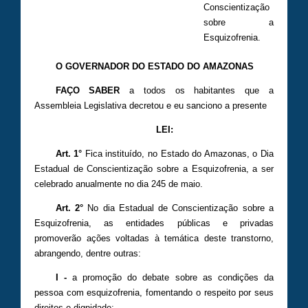
Conscientização
sobre a
Esquizofrenia.
O GOVERNADOR DO ESTADO DO AMAZONAS
FAÇO SABER
a todos os habitantes que a
Assembleia Legislativa decretou e eu sanciono a presente
LEI:
Art. 1°
Fica instituído, no Estado do Amazonas, o Dia
Estadual de Conscientização sobre a Esquizofrenia, a ser
celebrado anualmente no dia 245 de maio.
Art. 2°
No dia Estadual de Conscientização sobre a
Esquizofrenia, as entidades públicas e privadas
promoverão ações voltadas à temática deste transtorno,
abrangendo, dentre outras:
I -
a promoção do debate sobre as condições da
pessoa com esquizofrenia, fomentando o respeito por seus
direitos e dignidade;