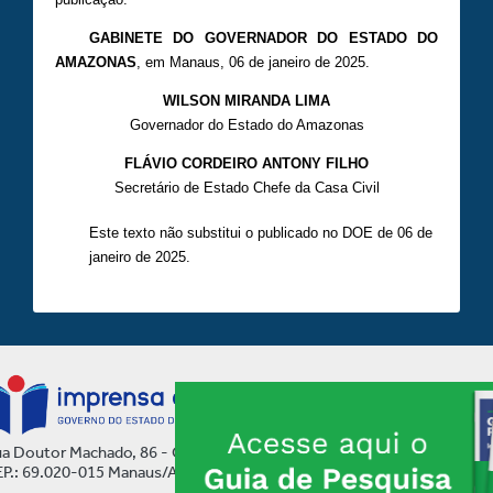
GABINETE DO GOVERNADOR DO ESTADO DO
AMAZONAS
, em Manaus, 06 de janeiro de 2025.
WILSON MIRANDA LIMA
Governador do Estado do Amazonas
FLÁVIO CORDEIRO ANTONY FILHO
Secretário de Estado Chefe da Casa Civil
Este texto não substitui o publicado no DOE de 06 de
janeiro de 2025.
a Doutor Machado, 86 - Centro
P.: 69.020-015 Manaus/AM