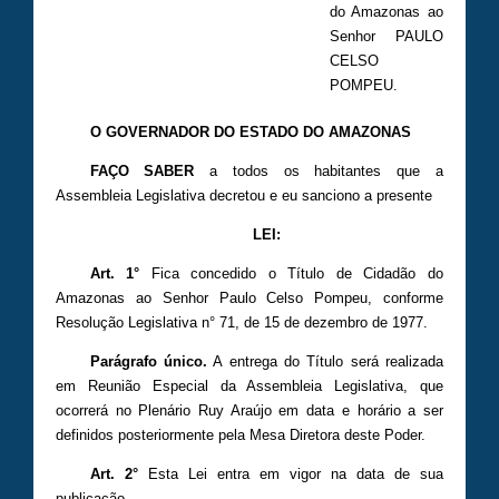
do Amazonas ao
Senhor PAULO
CELSO
POMPEU.
O GOVERNADOR DO ESTADO DO AMAZONAS
FAÇO SABER
a todos os habitantes que a
Assembleia Legislativa decretou e eu sanciono a presente
LEI:
Art. 1°
Fica concedido o Título de Cidadão do
Amazonas ao Senhor Paulo Celso Pompeu, conforme
Resolução Legislativa n° 71, de 15 de dezembro de 1977.
Parágrafo único.
A entrega do Título será realizada
em Reunião Especial da Assembleia Legislativa, que
ocorrerá no Plenário Ruy Araújo em data e horário a ser
definidos posteriormente pela Mesa Diretora deste Poder.
Art. 2°
Esta Lei entra em vigor na data de sua
publicação.