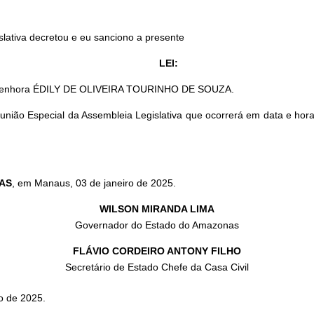
slativa decretou e eu sanciono a presente
LEI:
 à Senhora ÉDILY DE OLIVEIRA TOURINHO DE SOUZA.
eunião Especial da Assembleia Legislativa que ocorrerá em data e 
AS
, em Manaus, 03 de janeiro de 2025.
WILSON MIRANDA LIMA
Governador do Estado do Amazonas
FLÁVIO CORDEIRO ANTONY FILHO
Secretário de Estado Chefe da Casa Civil
ro de 2025.