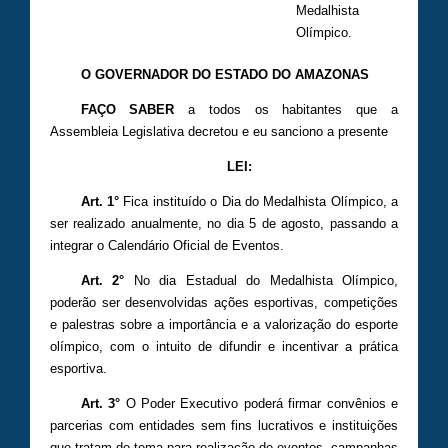
Medalhista
Olímpico.
O GOVERNADOR DO ESTADO DO AMAZONAS
FAÇO SABER
a todos os habitantes que a
Assembleia Legislativa decretou e eu sanciono a presente
LEI:
Art. 1°
Fica instituído o Dia do Medalhista Olímpico, a
ser realizado anualmente, no dia 5 de agosto, passando a
integrar o Calendário Oficial de Eventos.
Art. 2°
No dia Estadual do Medalhista Olímpico,
poderão ser desenvolvidas ações esportivas, competições
e palestras sobre a importância e a valorização do esporte
olímpico, com o intuito de difundir e incentivar a prática
esportiva.
Art. 3°
O Poder Executivo poderá firmar convênios e
parcerias com entidades sem fins lucrativos e instituições
que tratam do tema para realização de eventos, campanhas