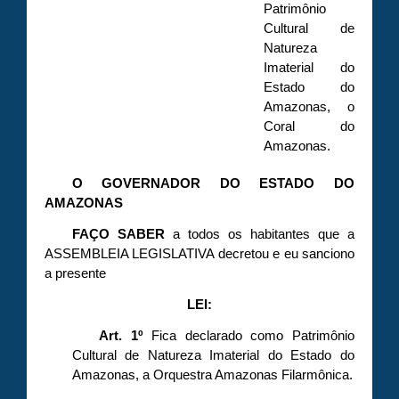
Patrimônio
Cultural de
Natureza
Imaterial do
Estado do
Amazonas, o
Coral do
Amazonas.
O GOVERNADOR DO ESTADO DO
AMAZONAS
FAÇO
SABER
a todos os habitantes que a
ASSEMBLEIA LEGISLATIVA decretou e eu sanciono
a presente
LEI:
Art. 1º
Fica declarado como Patrimônio
Cultural de Natureza Imaterial do Estado do
Amazonas, a Orquestra Amazonas Filarmônica.