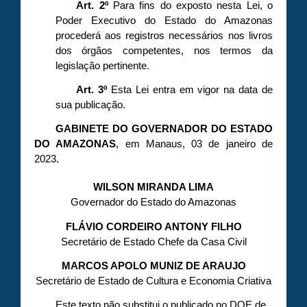
Art. 2º
Para fins do exposto nesta Lei, o
Poder Executivo do Estado do Amazonas
procederá aos registros necessários nos livros
dos órgãos competentes, nos termos da
legislação pertinente.
Art. 3º
Esta Lei entra em vigor na data de
sua publicação.
GABINETE DO GOVERNADOR DO ESTADO
DO AMAZONAS
, em Manaus, 03 de janeiro de
2023.
WILSON MIRANDA LIMA
Governador do Estado do Amazonas
FLÁVIO CORDEIRO ANTONY FILHO
Secretário de Estado Chefe da Casa Civil
MARCOS APOLO MUNIZ DE ARAUJO
Secretário de Estado de Cultura e Economia Criativa
Este texto não substitui o publicado no DOE de