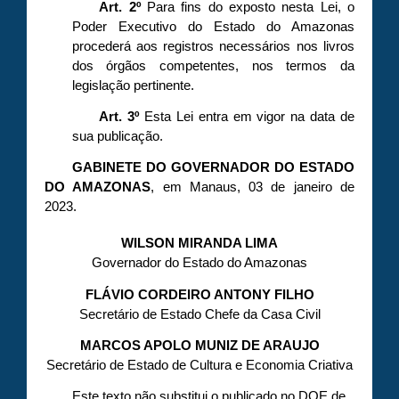
Art. 2º
Para fins do exposto nesta Lei, o
Poder Executivo do Estado do Amazonas
procederá aos registros necessários nos livros
dos órgãos competentes, nos termos da
legislação pertinente.
Art. 3º
Esta Lei entra em vigor na data de
sua publicação.
GABINETE DO GOVERNADOR DO ESTADO
DO AMAZONAS
, em Manaus, 03 de janeiro de
2023.
WILSON MIRANDA LIMA
Governador do Estado do Amazonas
FLÁVIO CORDEIRO ANTONY FILHO
Secretário de Estado Chefe da Casa Civil
MARCOS APOLO MUNIZ DE ARAUJO
Secretário de Estado de Cultura e Economia Criativa
Este texto não substitui o publicado no DOE de