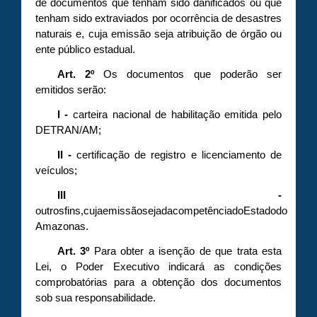
de documentos que tenham sido danificados ou que
tenham sido extraviados por ocorrência de desastres
naturais e, cuja emissão seja atribuição de órgão ou
ente público estadual.
Art. 2º
Os documentos que poderão ser
emitidos serão:
I -
carteira nacional de habilitação emitida pelo
DETRAN/AM;
II -
certificação de registro e licenciamento de
veículos;
III -
outrosfins,cujaemissãosejadacompetênciadoEstadodo
Amazonas.
Art. 3º
Para obter a isenção de que trata esta
Lei, o Poder Executivo indicará as condições
comprobatórias para a obtenção dos documentos
sob sua responsabilidade.