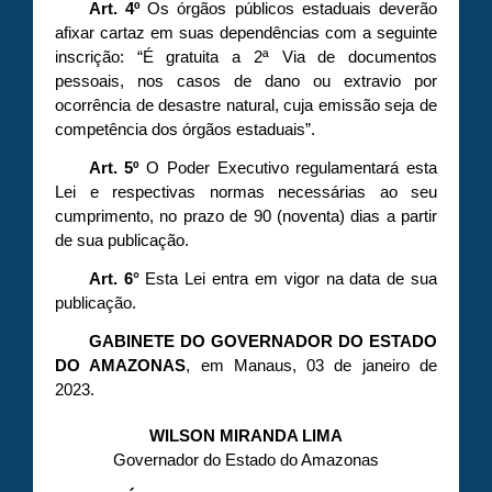
Art. 4º
Os órgãos públicos estaduais deverão
afixar cartaz em suas dependências com a seguinte
inscrição: “É gratuita a 2ª Via de documentos
pessoais, nos casos de dano ou extravio por
ocorrência de desastre natural, cuja emissão seja de
competência dos órgãos estaduais”.
Art. 5º
O Poder Executivo regulamentará esta
Lei e respectivas normas necessárias ao seu
cumprimento, no prazo de 90 (noventa) dias a partir
de sua publicação.
Art. 6°
Esta Lei entra em vigor na data de sua
publicação.
GABINETE DO GOVERNADOR DO ESTADO
DO AMAZONAS
, em Manaus, 03 de janeiro de
2023.
WILSON MIRANDA LIMA
Governador do Estado do Amazonas