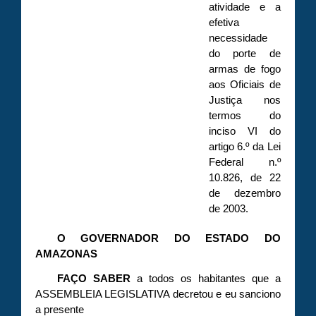
atividade e a
efetiva
necessidade
do porte de
armas de fogo
aos Oficiais de
Justiça nos
termos do
inciso VI do
artigo 6.º da Lei
Federal n.º
10.826, de 22
de dezembro
de 2003.
O GOVERNADOR DO ESTADO DO
AMAZONAS
FAÇO
SABER
a todos os habitantes que a
ASSEMBLEIA LEGISLATIVA decretou e eu sanciono
a presente