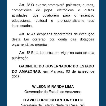
Art. 3º
O evento promoverá palestras, cursos,
competições de jogos eletrônicos e outras
atividades, que colaborem para o incentivo
educacional, cultural e profissionalizante aos
interessados.
Art. 4º
As despesas decorrentes da execução
desta Lei correrão por conta das dotações
orçamentárias próprias.
Art. 5º
Esta Lei entra em vigor na data de sua
publicação.
GABINETE DO GOVERNADOR DO ESTADO
DO AMAZONAS
, em Manaus, 03 de janeiro de
2023.
WILSON MIRANDA LIMA
Governador do Estado do Amazonas
FLÁVIO CORDEIRO ANTONY FILHO
Secretário de Estado Chefe da Casa Civil