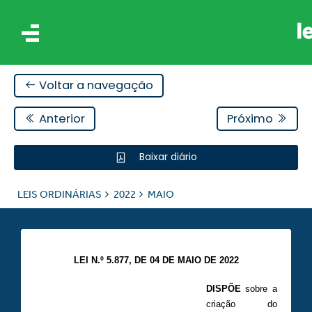
Voltar a navegação
Anterior
Próximo
Baixar diário
IS
LEIS ORDINÁRIAS
2022
MAIO
ES
LEI N.º 5.877, DE 04 DE MAIO DE 2022
DISPÕE
sobre a
criação do