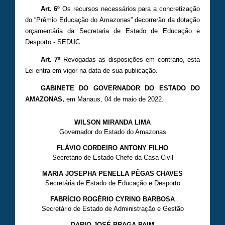
Art. 6º
Os recursos necessários para a concretização
do “Prêmio Educação do Amazonas” decorrerão da dotação
orçamentária da Secretaria de Estado de Educação e
Desporto - SEDUC.
Art. 7º
Revogadas as disposições em contrário, esta
Lei entra em vigor na data de sua publicação.
GABINETE DO GOVERNADOR DO ESTADO DO
AMAZONAS
,
em Manaus, 04 de maio de 2022.
WILSON MIRANDA LIMA
Governador do Estado do Amazonas
FLÁVIO CORDEIRO ANTONY FILHO
Secretário de Estado Chefe da Casa Civil
MARIA JOSEPHA PENELLA PÊGAS CHAVES
Secretária de Estado de Educação e Desporto
FABRÍCIO ROGÉRIO CYRINO BARBOSA
Secretário de Estado de Administração e Gestão
DARIO JOSÉ BRAGA PAIM