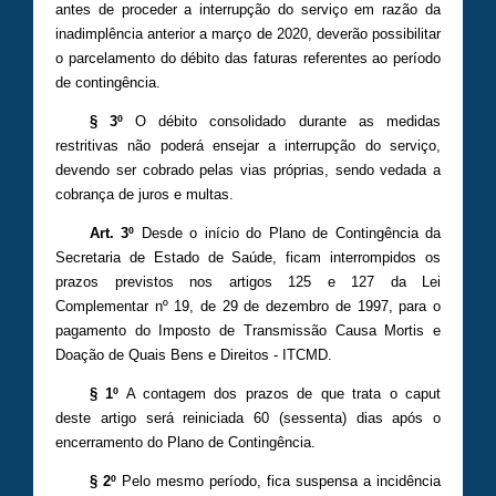
antes de proceder a interrupção do serviço em razão da
inadimplência anterior a março de 2020, deverão possibilitar
o parcelamento do débito das faturas referentes ao período
de contingência.
§ 3º
O débito consolidado durante as medidas
restritivas não poderá ensejar a interrupção do serviço,
devendo ser cobrado pelas vias próprias, sendo vedada a
cobrança de juros e multas.
Art. 3º
Desde o início do Plano de Contingência da
Secretaria de Estado de Saúde, ficam interrompidos os
prazos previstos nos artigos 125 e 127 da Lei
Complementar nº 19, de 29 de dezembro de 1997, para o
pagamento do Imposto de Transmissão Causa Mortis e
Doação de Quais Bens e Direitos - ITCMD.
§ 1º
A contagem dos prazos de que trata o caput
deste artigo será reiniciada 60 (sessenta) dias após o
encerramento do Plano de Contingência.
§ 2º
Pelo mesmo período, fica suspensa a incidência