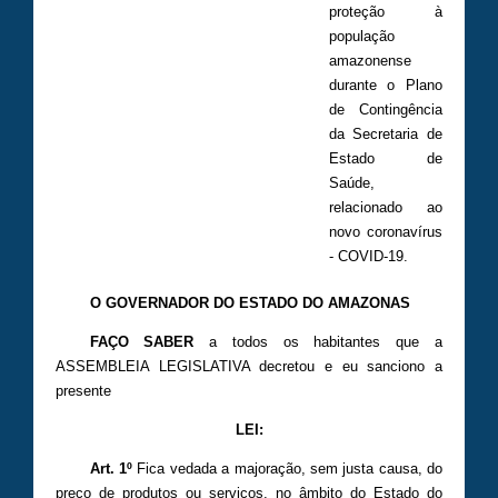
proteção à
população
amazonense
durante o Plano
de Contingência
da Secretaria de
Estado de
Saúde,
relacionado ao
novo coronavírus
- COVID-19.
O GOVERNADOR DO ESTADO DO AMAZONAS
FAÇO SABER
a todos os habitantes que a
ASSEMBLEIA LEGISLATIVA decretou e eu sanciono a
presente
LEI:
Art. 1º
Fica vedada a majoração, sem justa causa, do
preço de produtos ou serviços, no âmbito do Estado do