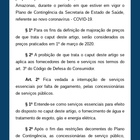
Amazonas, durante o período em que estiver em vigor o
Plano de Contingência da Secretaria de Estado de Saúde,
referente ao novo coronavírus - COVID-19.
§ 1º
Para os fins da definição de majoração de preços
de que trata o caput deste artigo, serão considerados os
preços praticados em 1º de março de 2020.
§ 2º
A proibição de que trata o caput deste artigo se
aplica aos fornecedores de bens e serviços nos termos do
art. 3º do Código de Defesa do Consumidor.
Art. 2º
Fica vedada a interrupção de serviços
essenciais por falta de pagamento, pelas concessionárias
de serviços públicos.
§ 1º
Entende-se como serviços essenciais para efeito
do disposto no caput deste artigo, o fornecimento de água e
tratamento de esgoto, gás e energia elétrica.
§ 2º
Após o fim das restrições decorrentes do Plano
de Contingência, as concessionárias de serviço público,