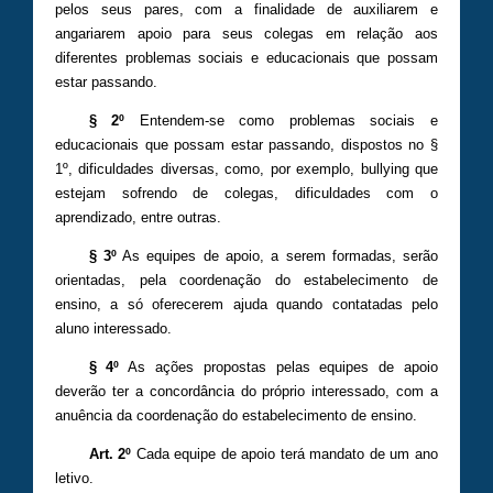
pelos seus pares, com a finalidade de auxiliarem e
angariarem apoio para seus colegas em relação aos
diferentes problemas sociais e educacionais que possam
estar passando.
§ 2º
Entendem-se como problemas sociais e
educacionais que possam estar passando, dispostos no §
1º, dificuldades diversas, como, por exemplo, bullying que
estejam sofrendo de colegas, dificuldades com o
aprendizado, entre outras.
§ 3º
As equipes de apoio, a serem formadas, serão
orientadas, pela coordenação do estabelecimento de
ensino, a só oferecerem ajuda quando contatadas pelo
aluno interessado.
§ 4º
As ações propostas pelas equipes de apoio
deverão ter a concordância do próprio interessado, com a
anuência da coordenação do estabelecimento de ensino.
Art. 2º
Cada equipe de apoio terá mandato de um ano
letivo.