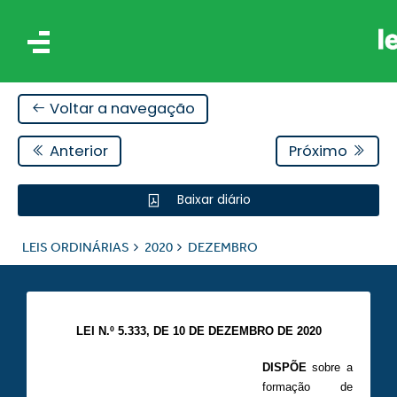
Voltar a navegação
Anterior
Próximo
Baixar diário
IS
LEIS ORDINÁRIAS
2020
DEZEMBRO
ES
LEI N.º 5.333, DE 10 DE DEZEMBRO DE 2020
DISPÕE
sobre a
formação de