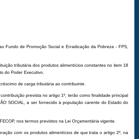
 ao Fundo de Promoção Social e Erradicação da Pobreza - FPS,
tuição tributária dos produtos alimentícios constantes no item 18
to do Poder Executivo.
éscimo de carga tributária ao contribuinte.
tribuição prevista no artigo 1º, terão como finalidade principal
ARTÃO SOCIAL, a ser fornecido à população carente do Estado do
 FECOP, nos termos previstos na Lei Orçamentária vigente.
ração com os produtos alimentícios de que trata o artigo 2º, na