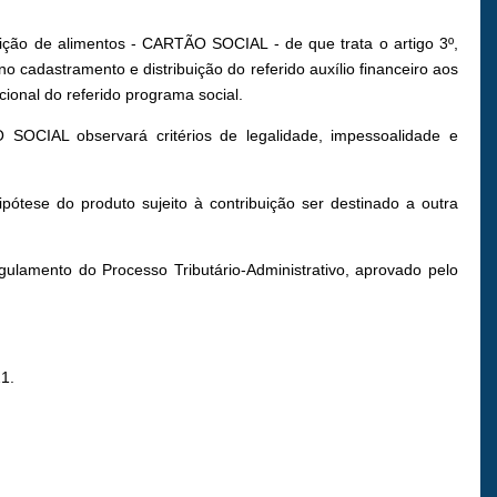
sição de alimentos - CARTÃO SOCIAL - de que trata o artigo 3º,
cadastramento e distribuição do referido auxílio financeiro aos
cional do referido programa social.
SOCIAL observará critérios de legalidade, impessoalidade e
tese do produto sujeito à contribuição ser destinado a outra
ulamento do Processo Tributário-Administrativo, aprovado pelo
1.