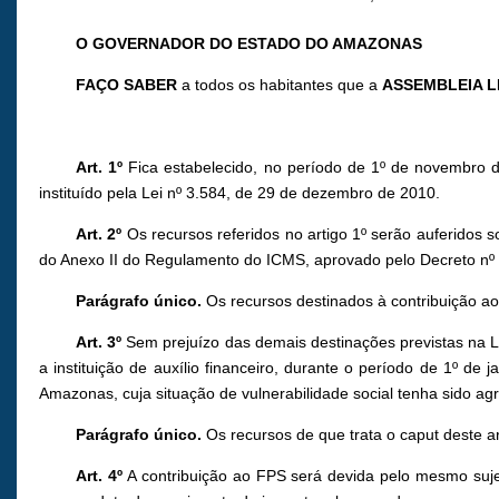
O GOVERNADOR DO ESTADO DO AMAZONAS
FAÇO SABER
a todos os habitantes que a
ASSEMBLEIA L
Art. 1º
Fica estabelecido, no período de 1º de novembro 
instituído pela Lei nº 3.584, de 29 de dezembro de 2010.
Art. 2º
Os recursos referidos no artigo 1º serão auferidos s
do Anexo II do Regulamento do ICMS, aprovado pelo Decreto nº 
Parágrafo único.
Os recursos destinados à contribuição ao 
Art. 3º
Sem prejuízo das demais destinações previstas na Lei
a instituição de auxílio financeiro, durante o período de 1º 
Amazonas, cuja situação de vulnerabilidade social tenha sido 
Parágrafo único.
Os recursos de que trata o caput deste a
Art. 4º
A contribuição ao FPS será devida pelo mesmo sujei