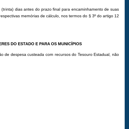
 (trinta) dias antes do prazo final para encaminhamento de suas
 respectivas memórias de cálculo, nos termos do § 3º do artigo 12
ERES DO ESTADO E PARA OS MUNICÍPIOS
visão de despesa custeada com recursos do Tesouro Estadual, não