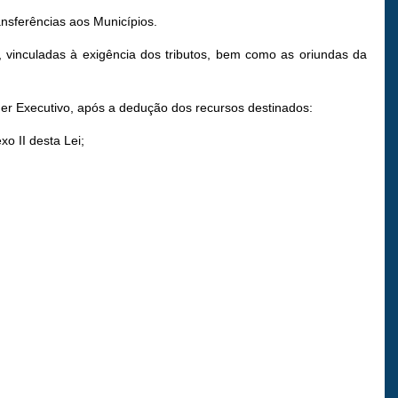
ransferências aos Municípios.
, vinculadas à exigência dos tributos, bem como as oriundas da
er Executivo, após a dedução dos recursos destinados:
o II desta Lei;