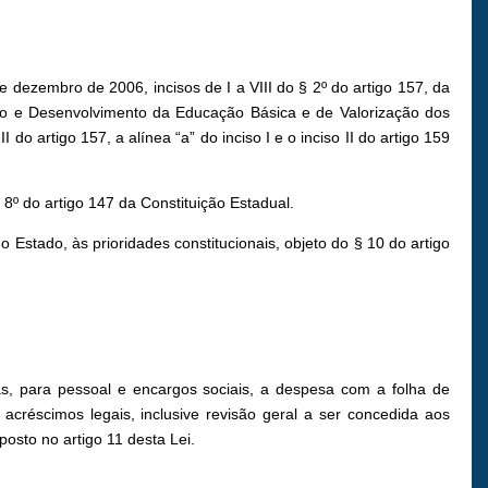
 dezembro de 2006, incisos de I a VIII do § 2º do artigo 157, da
o e Desenvolvimento da Educação Básica e de Valorização dos
 do artigo 157, a alínea “a” do inciso I e o inciso II do artigo 159
 8º do artigo 147 da Constituição Estadual.
Estado, às prioridades constitucionais, objeto do § 10 do artigo
ias, para pessoal e encargos sociais, a despesa com a folha de
créscimos legais, inclusive revisão geral a ser concedida aos
osto no artigo 11 desta Lei.