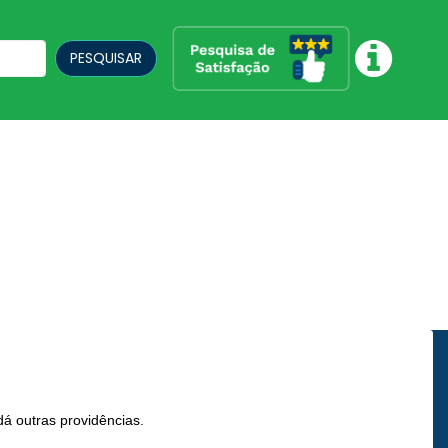
PESQUISAR
á outras providências.