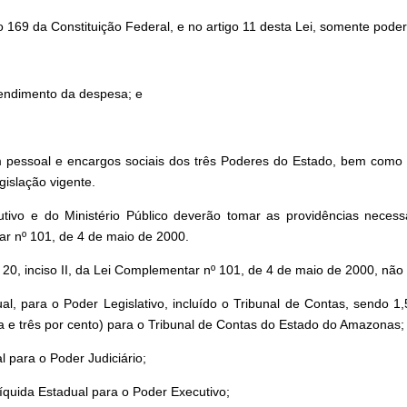
 169 da Constituição Federal, e no artigo 11 desta Lei, somente pode
tendimento da despesa; e
 pessoal e encargos sociais dos três Poderes do Estado, bem como do
gislação vigente.
utivo e do Ministério Público deverão tomar as providências neces
ar nº 101, de 4 de maio de 2000.
o 20, inciso II, da Lei Complementar nº 101, de 4 de maio de 2000, nã
al, para o Poder Legislativo, incluído o Tribunal de Contas, sendo 1
 e três por cento) para o Tribunal de Contas do Estado do Amazonas;
 para o Poder Judiciário;
íquida Estadual para o Poder Executivo;