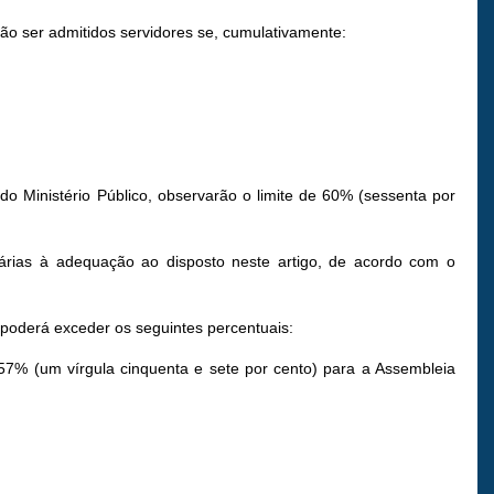
rão ser admitidos servidores se, cumulativamente:
 Ministério Público, observarão o limite de 60% (sessenta por
sárias à adequação ao disposto neste artigo, de acordo com o
o poderá exceder os seguintes percentuais:
,57% (um vírgula cinquenta e sete por cento) para a Assembleia