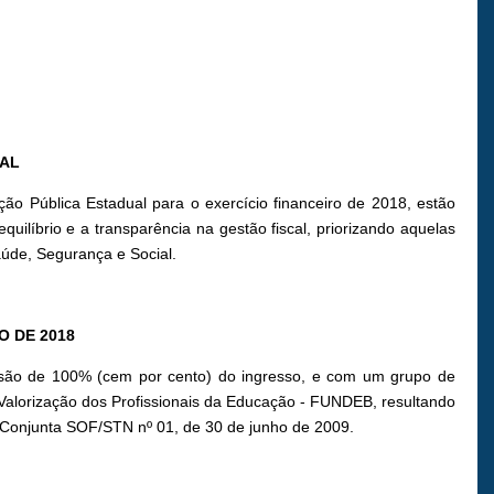
UAL
ção Pública Estadual para o exercício financeiro de 2018, estão
uilíbrio e a transparência na gestão fiscal, priorizando aquelas
úde, Segurança e Social.
O DE 2018
isão de 100% (cem por cento) do ingresso, e com um grupo de
Valorização dos Profissionais da Educação - FUNDEB, resultando
a Conjunta SOF/STN nº 01, de 30 de junho de 2009.