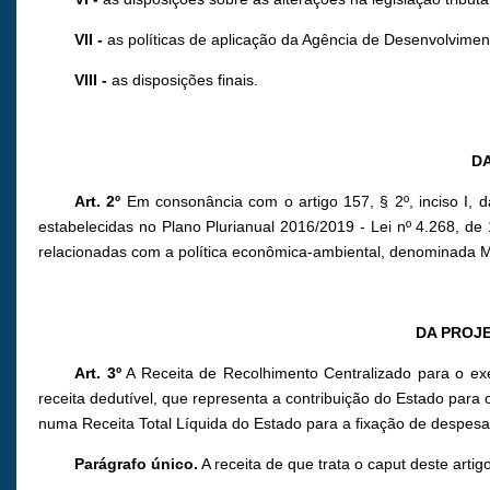
VII -
as políticas de aplicação da Agência de Desenvolvim
VIII -
as disposições finais.
DA
Art. 2º
Em consonância com o artigo 157, § 2º, inciso I, d
estabelecidas no Plano Plurianual 2016/2019 - Lei nº 4.268, de 
relacionadas com a política econômica-ambiental, denominada 
DA PROJE
Art. 3º
A Receita de Recolhimento Centralizado para o ex
receita dedutível, que representa a contribuição do Estado pa
numa Receita Total Líquida do Estado para a fixação de despesa
Parágrafo único.
A receita de que trata o caput deste artig