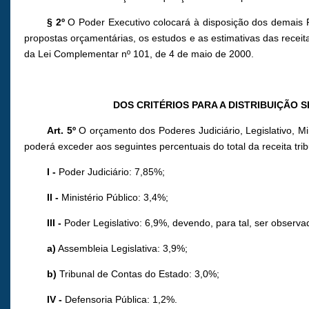
§ 2º
O Poder Executivo colocará à disposição dos demais Po
propostas orçamentárias, os estudos e as estimativas das receita
da Lei Complementar nº 101, de 4 de maio de 2000.
DOS CRITÉRIOS PARA A DISTRIBUIÇÃO 
Art. 5º
O orçamento dos Poderes Judiciário, Legislativo, Mi
poderá exceder aos seguintes percentuais do total da receita tri
I -
Poder Judiciário: 7,85%;
II -
Ministério Público: 3,4%;
III -
Poder Legislativo: 6,9%, devendo, para tal, ser observad
a)
Assembleia Legislativa: 3,9%;
b)
Tribunal de Contas do Estado: 3,0%;
IV -
Defensoria Pública: 1,2%.