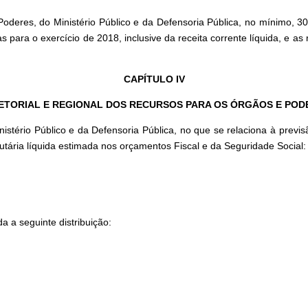
deres, do Ministério Público e da Defensoria Pública, no mínimo, 30
s para o exercício de 2018, inclusive da receita corrente líquida, e as
CAPÍTULO IV
SETORIAL E REGIONAL DOS RECURSOS PARA OS ÓRGÃOS E POD
nistério Público e da Defensoria Pública, no que se relaciona à pre
butária líquida estimada nos orçamentos Fiscal e da Seguridade Social:
a a seguinte distribuição: