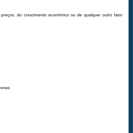
e preços, do crescimento econômico ou de qualquer outro fator
zonas;