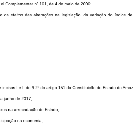
 Lei Complementar nº 101, de 4 de maio de 2000:
 os efeitos das alterações na legislação, da variação do índice d
e incisos I e II do § 2º do artigo 151 da Constituição do Estado do Ama
a junho de 2017;
xos na arrecadação do Estado;
rticipação na economia;