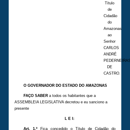
Título
de
Cidadão
do
Amazonas
ao
Senhor
CARLOS
ANDRÉ
PEDERNEIRA
DE
CASTRO.
O GOVERNADOR DO ESTADO DO AMAZONAS
FAÇO SABER
a todos os habitantes que a
ASSEMBLEIA LEGISLATIVA decretou e eu sanciono a
presente
L E I:
Art. 1.º
Fica concedido o Título de Cidadão do