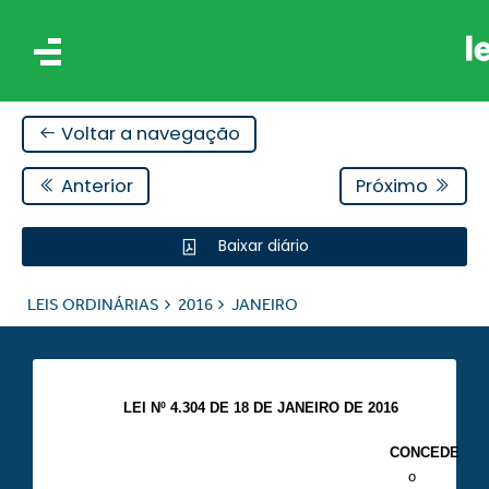
Voltar a navegação
Anterior
Próximo
Baixar diário
IS
LEIS ORDINÁRIAS
2016
JANEIRO
ES
LEI Nº 4.304 DE 18 DE JANEIRO DE 2016
CONCEDE
o