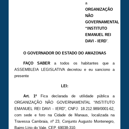
a
ORGANIZAÇÃO
NÃO
GOVERNAMENTAL
“INSTITUTO
EMANUEL REI
DAVI - IERD
”.
O GOVERNADOR DO ESTADO DO AMAZONAS
FAÇO SABER
a todos os habitantes que a
ASSEMBLEIA LEGISLATIVA decretou e eu sanciono a
presente
LEI:
Art. 1º
Fica declarada de utilidade pública a
ORGANIZAÇÃO NÃO GOVERNAMENTAL “INSTITUTO
EMANUEL REI DAVI - IERD”, CNPJ: 18.212.989/0001-62,
com sede e foro na Cidade de Manaus, localizada na
Travessa Cambraia, nº 23, Conjunto Augusto Montenegro,
Bairro Lírio do Vale, CEP. 69038-310.