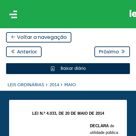
Voltar a navegação
Anterior
Próximo
Baixar diário
IS
LEIS ORDINÁRIAS
2014
MAIO
ES
LEI N.º 4.033, DE 20 DE MAIO DE 2014
DECLARA
de
utilidade pública