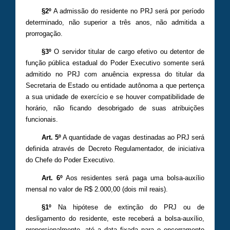
§2º
A admissão do residente no PRJ será por período
determinado, não superior a três anos, não admitida a
prorrogação.
§3º
O servidor titular de cargo efetivo ou detentor de
função pública estadual do Poder Executivo somente será
admitido no PRJ com anuência expressa do titular da
Secretaria de Estado ou entidade autônoma a que pertença
a sua unidade de exercício e se houver compatibilidade de
horário, não ficando desobrigado de suas atribuições
funcionais.
Art. 5º
A quantidade de vagas destinadas ao PRJ será
definida através de Decreto Regulamentador, de iniciativa
do Chefe do Poder Executivo.
Art. 6º
Aos residentes será paga uma bolsa-auxílio
mensal no valor de R$ 2.000,00 (dois mil reais).
§1º
Na hipótese de extinção do PRJ ou de
desligamento do residente, este receberá a bolsa-auxílio,
proporcionalmente, até a data fixada para o encerramento