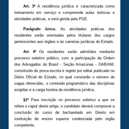
Art. 3º
A residência jurídica é caracterizada como
treinamento em serviço e compreende aulas teóricas e
atividades práticas, e será gerida pela PGE.
Parágrafo único.
As atividades práticas dos
residentes serão orientadas pelos titulares dos cargos
pertencentes aos órgãos e às carreiras jurídicas do Estado.
Art. 4º
Os residentes serão admitidos mediante
processo seletivo público, com a participação da Ordem
dos Advogados do Brasil - Seção Amazonas - OAB/AM,
constituído de prova escrita e regido por edital publicado no
Diário Oficial do Estado, no qual constarão o número de
vagas oferecidas, o conteúdo programático das disciplinas
exigidas e a carga horária da residência jurídica.
§1º
Para inscrição no processo seletivo a que se
refere o
caput
deste artigo, o candidato deverá comprovar a
conclusão do curso de bacharelado em Direito em
instituição de ensino superior credenciada pelo órgão
competente.