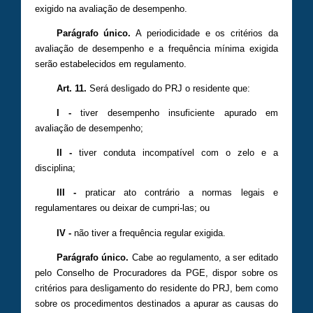
exigido na avaliação de desempenho.
Parágrafo único.
A periodicidade e os critérios da
avaliação de desempenho e a frequência mínima exigida
serão estabelecidos em regulamento.
Art. 11.
Será desligado do PRJ o residente que:
I -
tiver desempenho insuficiente apurado em
avaliação de desempenho;
II -
tiver conduta incompatível com o zelo e a
disciplina;
III -
praticar ato contrário a normas legais e
regulamentares ou deixar de cumpri-las; ou
IV -
não tiver a frequência regular exigida.
Parágrafo único.
Cabe ao regulamento, a ser editado
pelo Conselho de Procuradores da PGE, dispor sobre os
critérios para desligamento do residente do PRJ, bem como
sobre os procedimentos destinados a apurar as causas do