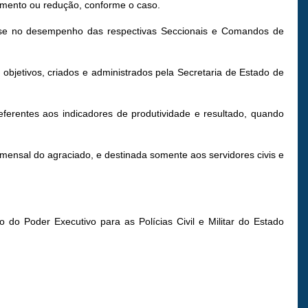
umento ou redução, conforme o caso.
base no desempenho das respectivas Seccionais e Comandos de
 objetivos, criados e administrados pela Secretaria de Estado de
rentes aos indicadores de produtividade e resultado, quando
nsal do agraciado, e destinada somente aos servidores civis e
o Poder Executivo para as Polícias Civil e Militar do Estado