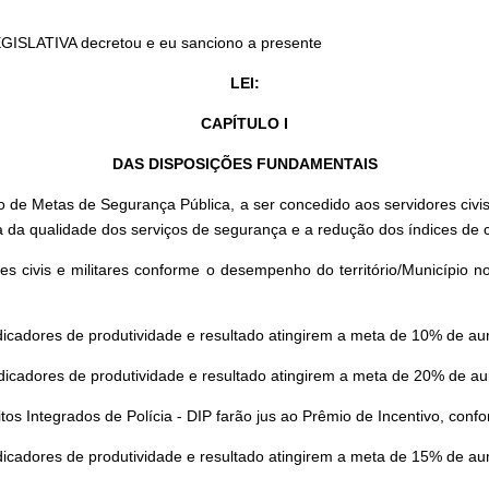
GISLATIVA decretou e eu sanciono a presente
LEI:
CAPÍTULO I
DAS DISPOSIÇÕES FUNDAMENTAIS
 de Metas de Segurança Pública, a ser concedido aos servidores civis 
oria da qualidade dos serviços de segurança e a redução dos índices de 
es civis e militares conforme o desempenho do território/Município 
dicadores de produtividade e resultado atingirem a meta de 10% de a
dicadores de produtividade e resultado atingirem a meta de 20% de a
itos Integrados de Polícia - DIP farão jus ao Prêmio de Incentivo, conf
dicadores de produtividade e resultado atingirem a meta de 15% de a