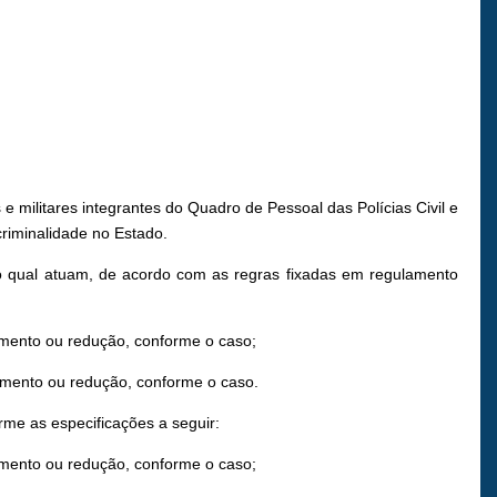
e militares integrantes do Quadro de Pessoal das Polícias Civil e
criminalidade no Estado.
no qual atuam, de acordo com as regras fixadas em regulamento
umento ou redução, conforme o caso;
umento ou redução, conforme o caso.
orme as especificações a seguir:
umento ou redução, conforme o caso;