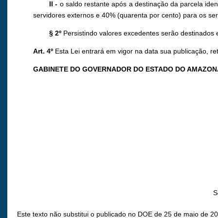
II -
o saldo restante após a destinação da parcela iden
servidores externos e 40% (quarenta por cento) para os ser
§ 2º
Persistindo valores excedentes serão desti
Art. 4º
Esta Lei entrará em vigor na data sua publicação, re
GABINETE DO GOVERNADOR DO ESTADO DO AMAZON
S
Este texto não substitui o publicado no DOE de 25 de maio de 2