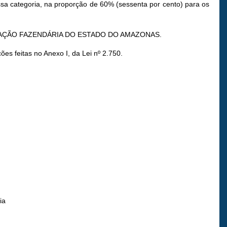
essa categoria, na proporção de 60% (sessenta por cento) para os
RNIZAÇÃO FAZENDÁRIA DO ESTADO DO AMAZONAS.
es feitas no Anexo I, da Lei nº 2.750.
ia