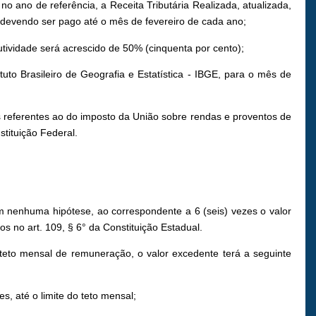
 ano de referência, a Receita Tributária Realizada, atualizada,
 devendo ser pago até o mês de fevereiro de cada ano;
dutividade será acrescido de 50% (cinquenta por cento);
tuto Brasileiro de Geografia e Estatística - IBGE, para o mês de
es referentes ao do imposto da União sobre rendas e proventos de
stituição Federal.
 nenhuma hipótese, ao correspondente a 6 (seis) vezes o valor
s no art. 109, § 6° da Constituição Estadual.
 teto mensal de remuneração, o valor excedente terá a seguinte
s, até o limite do teto mensal;