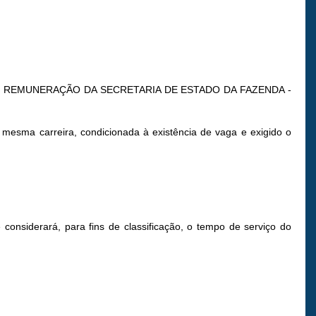
IRAS E REMUNERAÇÃO DA SECRETARIA DE ESTADO DA FAZENDA -
esma carreira, condicionada à existência de vaga e exigido o
considerará, para fins de classificação, o tempo de serviço do