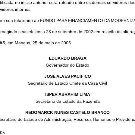
tificada no inciso anterior será rateado entre os demais servidores d
vidores internos.
nados em sua totalidade ao FUNDO PARA FINANCIAMENTO DA MODE
troagindo seus efeitos a 23 de setembro de 2002 em relação às alteraçõ
AS
, em Manaus, 25 de maio de 2005.
EDUARDO BRAGA
Governador do Estado
JOSÉ ALVES PACÍFICO
Secretário de Estado Chefe da Casa Civil
ISPER ABRAHIM LIMA
Secretário de Estado da Fazenda
REDOMARCK NUNES CASTELO BRANCO
ecretário de Estado de Administração, Recursos Humanos e Previdênc
005.