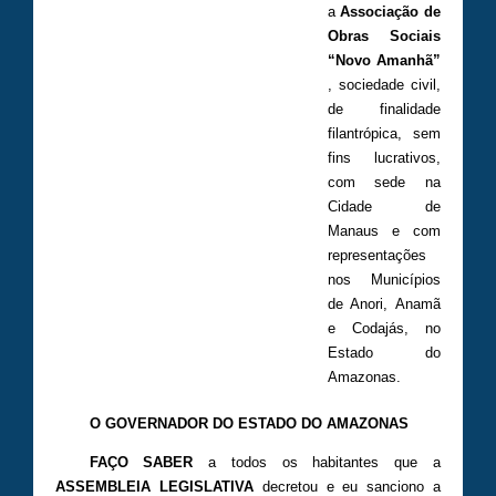
a
Associação de
Obras Sociais
“Novo Amanhã”
, sociedade civil,
de finalidade
filantrópica, sem
fins lucrativos,
com sede na
Cidade de
Manaus e com
representações
nos Municípios
de Anori, Anamã
e Codajás, no
Estado do
Amazonas.
O GOVERNADOR DO ESTADO DO AMAZONAS
FAÇO SABER
a todos os habitantes que a
ASSEMBLEIA LEGISLATIVA
decretou e eu sanciono a