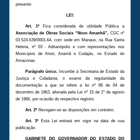
presente
LEI:
Art. 1º
Fica considerada de utilidade Pública a
Associação de Obras Sociais “Novo Amanhã”,
CGC nº
03.524.639/0001-64, com sede em Manaus, na Rua Santa
Helena, nº 03 - Adrianópolis e com representações nos
Municípios de Anori, Anamã e Codajás, no Estado do
Amazonas.
Parágrafo único.
Incumbe à Secretaria de Estado da
Justiça e Cidadania, o exame da regularidade da
documentação a que se refere a lei nº 86 de 04 de
dezembro de 1963, alterada pela Lei nº 15 de 1º de agosto
de 1966, por ocasião do respectivo registro.
Art. 2º
Revogam-se as disposições em contrário.
Art. 3º
Esta Lei entrará em vigor na data de sua
publicação.
GABINETE DO GOVERNADOR DO ESTADO DO