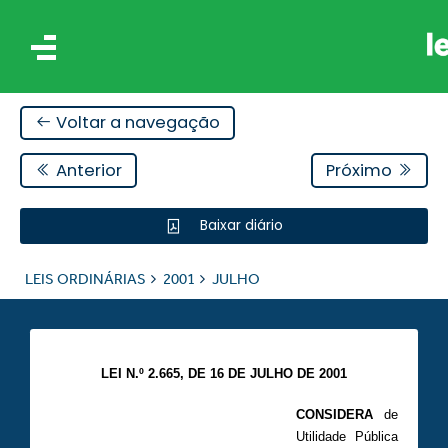
Voltar a navegação
Anterior
Próximo
Baixar diário
IS
LEIS ORDINÁRIAS
2001
JULHO
ES
LEI N.º 2.665, DE 16 DE JULHO DE 2001
CONSIDERA
de
Utilidade Pública