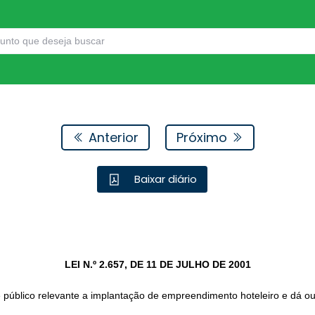
Anterior
Próximo
Baixar diário
LEI N.º 2.657, DE 11 DE JULHO DE 2001
e público relevante a implantação de empreendimento hoteleiro e dá ou