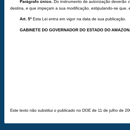
Parágrafo único.
Do instrumento de autorização deverão con
destina, e que impeçam a sua modificação, estipulando-se que, 
Art. 5º
Esta Lei entra em vigor na data de sua publicação.
GABINETE DO GOVERNADOR DO ESTADO DO AMAZON
Este texto não substitui o publicado no DOE de 11 de julho de 20