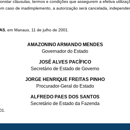
star cláusulas, termos e condições que assegurem a efetiva utilização
em caso de inadimplemento, a autorização será cancelada, independen
AS
, em Manaus, 11 de julho de 2001.
AMAZONINO ARMANDO MENDES
Governador do Estado
JOSÉ ALVES PACÍFICO
Secretário de Estado de Governo
JORGE HENRIQUE FREITAS PINHO
Procurador-Geral do Estado
ALFREDO PAES DOS SANTOS
Secretário de Estado da Fazenda
01.