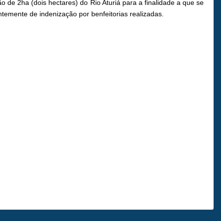
 de 2ha (dois hectares) do Rio Aturiá para a finalidade a que se
temente de indenização por benfeitorias realizadas.