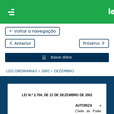
Voltar a navegação
Anterior
Próximo
Baixar diário
IS
LEIS ORDINÁRIAS
2001
DEZEMBRO
ES
LEI N.º 2.704, DE 21 DE DEZEMBRO DE 2001
AUTORIZA
o
Chefe do Poder