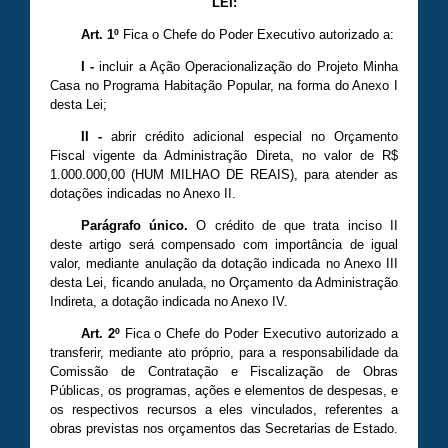
LEI:
Art. 1º
Fica o Chefe do Poder Executivo autorizado a:
I -
incluir a Ação Operacionalização do Projeto Minha
Casa no Programa Habitação Popular, na forma do Anexo I
desta Lei;
II -
abrir crédito adicional especial no Orçamento
Fiscal vigente da Administração Direta, no valor de R$
1.000.000,00 (HUM MILHAO DE REAIS), para atender as
dotações indicadas no Anexo II.
Parágrafo único.
O crédito de que trata inciso II
deste artigo será compensado com importância de igual
valor, mediante anulação da dotação indicada no Anexo III
desta Lei, ficando anulada, no Orçamento da Administração
Indireta, a dotação indicada no Anexo IV.
Art. 2º
Fica o Chefe do Poder Executivo autorizado a
transferir, mediante ato próprio, para a responsabilidade da
Comissão de Contratação e Fiscalização de Obras
Públicas, os programas, ações e elementos de despesas, e
os respectivos recursos a eles vinculados, referentes a
obras previstas nos orçamentos das Secretarias de Estado.