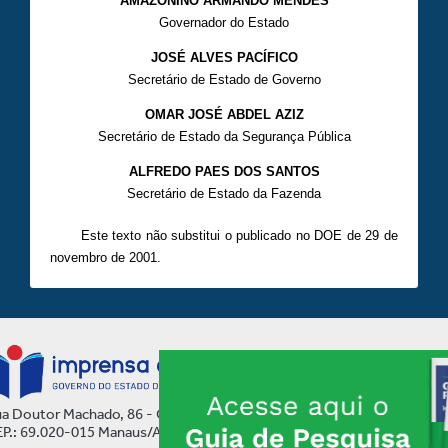
AMAZONINO ARMANDO MENDES
Governador do Estado
JOSÉ ALVES PACÍFICO
Secretário de Estado de Governo
OMAR JOSÉ ABDEL AZIZ
Secretário de Estado da Segurança Pública
ALFREDO PAES DOS SANTOS
Secretário de Estado da Fazenda
Este texto não substitui o publicado no DOE de 29 de
novembro de 2001.
a Doutor Machado, 86 - Centro
P.: 69.020-015 Manaus/AM