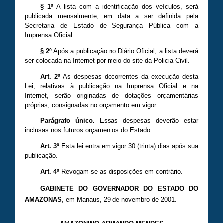
§ 1º
A lista com a identificação dos veículos, será
publicada mensalmente, em data a ser definida pela
Secretaria de Estado de Segurança Pública com a
Imprensa Oficial.
§ 2º
Após a publicação no Diário Oficial, a lista deverá
ser colocada na Internet por meio do site da Policia Civil.
Art. 2º
As despesas decorrentes da execução desta
Lei, relativas à publicação na Imprensa Oficial e na
Internet, serão originadas de dotações orçamentárias
próprias, consignadas no orçamento em vigor.
Parágrafo único.
Essas despesas deverão estar
inclusas nos futuros orçamentos do Estado.
Art. 3º
Esta lei entra em vigor 30 (trinta) dias após sua
publicação.
Art. 4º
Revogam-se as disposições em contrário.
GABINETE DO GOVERNADOR DO ESTADO DO
AMAZONAS
, em Manaus, 29 de novembro de 2001.