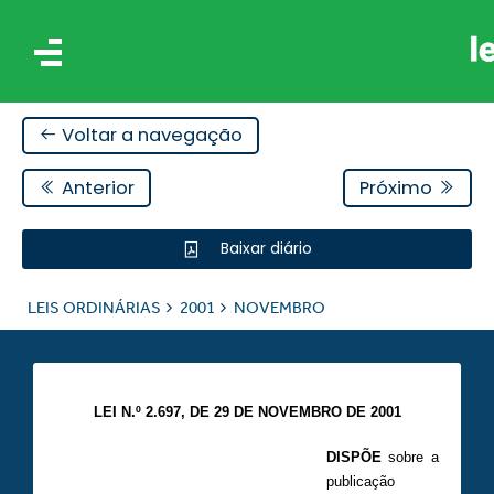
Voltar a navegação
Anterior
Próximo
Baixar diário
IS
LEIS ORDINÁRIAS
2001
NOVEMBRO
ES
LEI N.º 2.697, DE 29 DE NOVEMBRO DE 2001
DISPÕE
sobre a
publicação