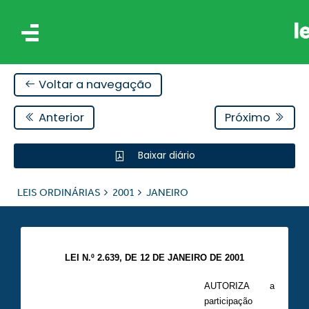
Voltar a navegação
Anterior
Próximo
Baixar diário
IS
LEIS ORDINÁRIAS
2001
JANEIRO
ES
LEI N.º 2.639, DE 12 DE JANEIRO DE 2001
AUTORIZA a
participação