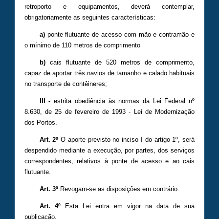
retroporto e equipamentos, deverá contemplar,
obrigatoriamente as seguintes características:
a)
ponte flutuante de acesso com mão e contramão e
o mínimo de 110 metros de comprimento
b)
cais flutuante de 520 metros de comprimento,
capaz de aportar três navios de tamanho e calado habituais
no transporte de contêineres;
III -
estrita obediência às normas da Lei Federal nº
8.630, de 25 de fevereiro de 1993 - Lei de Modernização
dos Portos.
Art. 2º
O aporte previsto no inciso I do artigo 1º, será
despendido mediante a execução, por partes, dos serviços
correspondentes, relativos à ponte de acesso e ao cais
flutuante.
Art. 3º
Revogam-se as disposições em contrário.
Art. 4º
Esta Lei entra em vigor na data de sua
publicação.