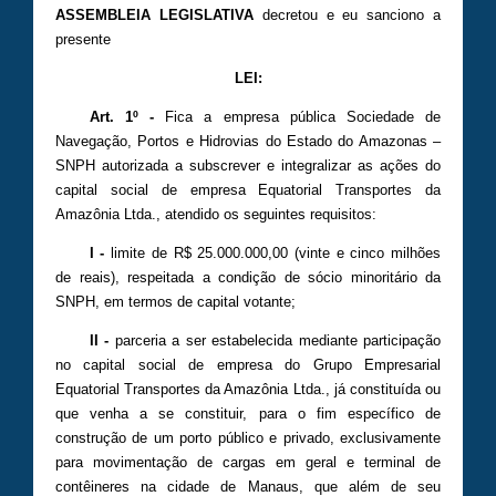
ASSEMBLEIA LEGISLATIVA
decretou e eu sanciono a
presente
LEI:
Art. 1º -
Fica a empresa pública Sociedade de
Navegação, Portos e Hidrovias do Estado do Amazonas –
SNPH autorizada a subscrever e integralizar as ações do
capital social de empresa Equatorial Transportes da
Amazônia Ltda., atendido os seguintes requisitos:
I -
limite de R$ 25.000.000,00 (vinte e cinco milhões
de reais), respeitada a condição de sócio minoritário da
SNPH, em termos de capital votante;
II -
parceria a ser estabelecida mediante participação
no capital social de empresa do Grupo Empresarial
Equatorial Transportes da Amazônia Ltda., já constituída ou
que venha a se constituir, para o fim específico de
construção de um porto público e privado, exclusivamente
para movimentação de cargas em geral e terminal de
contêineres na cidade de Manaus, que além de seu