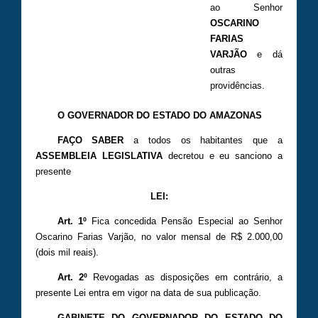
ao Senhor
OSCARINO
FARIAS
VARJÃO
e dá
outras
providências.
O GOVERNADOR DO ESTADO DO AMAZONAS
FAÇO SABER
a todos os habitantes que a
ASSEMBLEIA LEGISLATIVA
decretou e eu sanciono a
presente
LEI:
Art. 1º
Fica concedida Pensão Especial ao Senhor
Oscarino Farias Varjão, no valor mensal de R$ 2.000,00
(dois mil reais).
Art. 2º
Revogadas as disposições em contrário, a
presente Lei entra em vigor na data de sua publicação.
GABINETE DO GOVERNADOR DO ESTADO DO