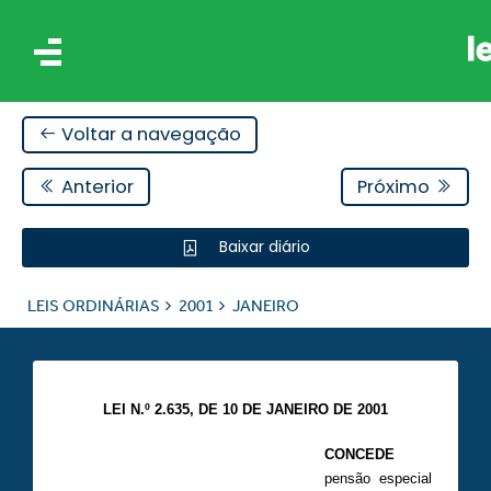
Voltar a navegação
Anterior
Próximo
Baixar diário
IS
LEIS ORDINÁRIAS
2001
JANEIRO
ES
LEI N.º 2.635, DE 10 DE JANEIRO DE 2001
CONCEDE
pensão especial