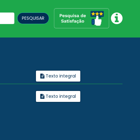
PESQUISAR
Texto integral
Texto integral