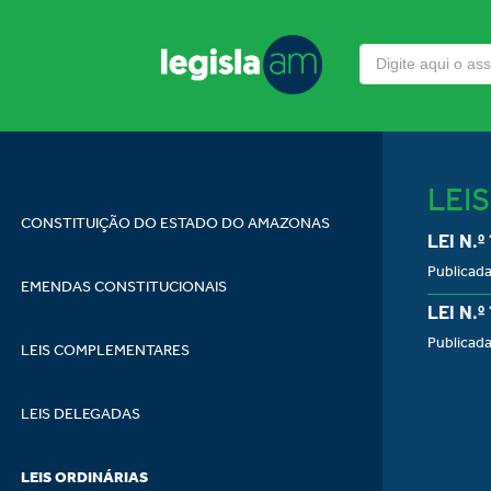
LEI
CONSTITUIÇÃO DO ESTADO DO AMAZONAS
LEI N.º
Publicada
EMENDAS CONSTITUCIONAIS
LEI N.º
Publicada
LEIS COMPLEMENTARES
LEIS DELEGADAS
LEIS ORDINÁRIAS