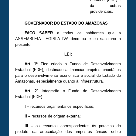
dá outras
providências.
GOVERNADOR DO ESTADO DO AMAZONAS
FAÇO SABER
a todos os habitantes que a
ASSEMBLEIA LEGISLATIVA decretou e eu sanciono a
presente
LEI:
Art. 1º
Fica criado o Fundo de Desenvolvimento
Estadual (FDE), destinado a financiar projetos prioritários
para o desenvolvimento econômico e social do Estado do
Amazonas, especialmente quanto à infraestrutura.
Art. 2º
Integrarão o Fundo de Desenvolvimento
Estadual (FDE):
I –
recursos orçamentários específicos;
II –
recursos de origem externa;
III –
os recursos correspondentes às parcelas do
produto da arrecadação dos impostos únicos sobre