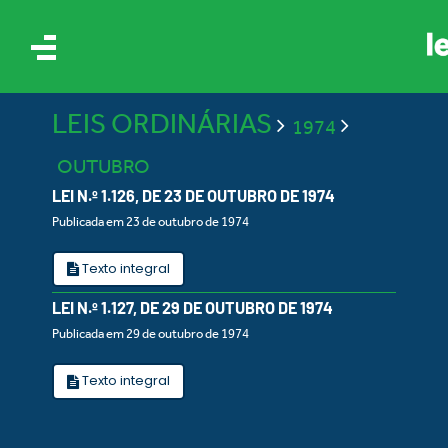
LEIS ORDINÁRIAS
1974
OUTUBRO
LEI N.º 1.126, DE 23 DE OUTUBRO DE 1974
Publicada em 23 de outubro de 1974
IS
Texto integral
LEI N.º 1.127, DE 29 DE OUTUBRO DE 1974
ES
Publicada em 29 de outubro de 1974
Texto integral