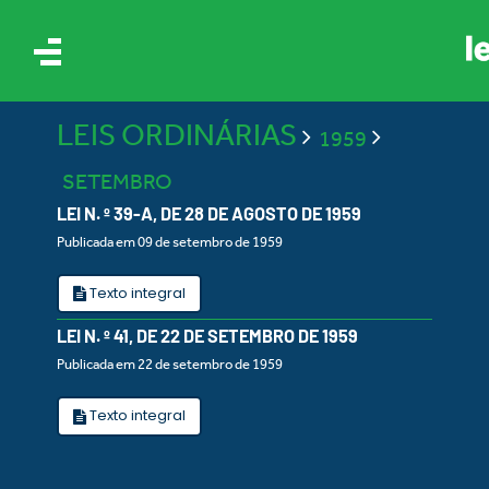
LEIS ORDINÁRIAS
1959
SETEMBRO
LEI N. º 39-A, DE 28 DE AGOSTO DE 1959
Publicada em 09 de setembro de 1959
IS
Texto integral
LEI N. º 41, DE 22 DE SETEMBRO DE 1959
ES
Publicada em 22 de setembro de 1959
Texto integral