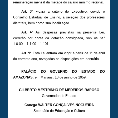
remuneração mensal da metade do salário mínimo regional.
Art. 3°
Ficará a critério do Executivo, ouvido o
Conselho Estadual de Ensino, a seleção dos professores
distritais, bem como sua localização.
Art. 4°
As despesas previstas na presente Lei,
correrão por conta da dotação consignada, sob os ns°
1.0.00 – 1.1.00 – 1.101.
Art. 5°
Esta Lei entrará em vigor a partir de 1° de abril
do corrente ano, revogadas as disposições em contrário.
PALÁCIO DO GOVERNO DO ESTADO DO
AMAZONAS
, em Manaus, 10 de junho de 1959.
GILBERTO MESTRINHO DE MEDEIROS RAPOSO
Governador do Estado
Conego WALTER GONÇALVES NOGUEIRA
Secretário de Educação e Cultura