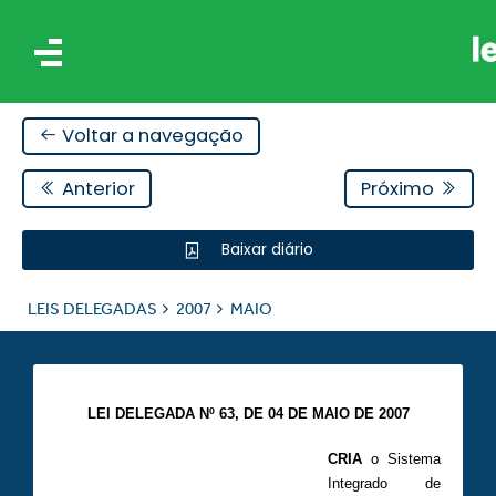
Voltar a navegação
Anterior
Próximo
Baixar diário
IS
LEIS DELEGADAS
2007
MAIO
ES
LEI DELEGADA Nº 63, DE 04 DE MAIO DE 2007
CRIA
o Sistema
Integrado de