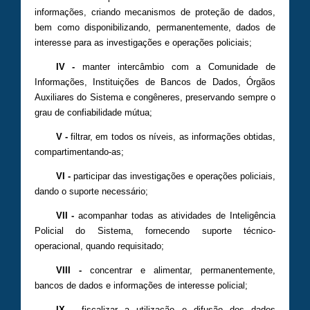
informações, criando mecanismos de proteção de dados,
bem como disponibilizando, permanentemente, dados de
interesse para as investigações e operações policiais;
IV -
manter intercâmbio com a Comunidade de
Informações, Instituições de Bancos de Dados, Órgãos
Auxiliares do Sistema e congêneres, preservando sempre o
grau de confiabilidade mútua;
V -
filtrar, em todos os níveis, as informações obtidas,
compartimentando-as;
VI -
participar das investigações e operações policiais,
dando o suporte necessário;
VII
-
acompanhar todas as atividades de Inteligência
Policial do Sistema, fornecendo suporte técnico-
operacional, quando requisitado;
VIII -
concentrar e alimentar, permanentemente,
bancos de dados e informações de interesse policial;
IX
-
fiscalizar a utilização e difusão dos dados