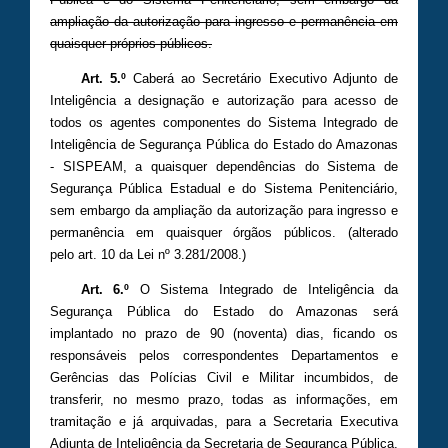
ampliação da autorização para ingresso e permanência em
quaisquer próprios públicos.
Art. 5.º
Caberá ao Secretário Executivo Adjunto de
Inteligência a designação e autorização para acesso de
todos os agentes componentes do Sistema Integrado de
Inteligência de Segurança Pública do Estado do Amazonas
- SISPEAM, a quaisquer dependências do Sistema de
Segurança Pública Estadual e do Sistema Penitenciário,
sem embargo da ampliação da autorização para ingresso e
permanência em quaisquer órgãos públicos. (alterado
pelo art. 10 da Lei nº 3.281/2008.)
Art. 6.º
O Sistema Integrado de Inteligência da
Segurança Pública do Estado do Amazonas será
implantado no prazo de 90 (noventa) dias, ficando os
responsáveis pelos correspondentes Departamentos e
Gerências das Polícias Civil e Militar incumbidos, de
transferir, no mesmo prazo, todas as informações, em
tramitação e já arquivadas, para a Secretaria Executiva
Adjunta de Inteligência da Secretaria de Segurança Pública,