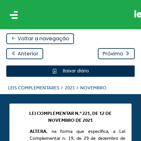
Voltar a navegação
Anterior
Próximo
Baixar diário
IS
LEIS COMPLEMENTARES
2021
NOVEMBRO
RES
LEI COMPLEMENTAR N.º 221, DE 12 DE
NOVEMBRO DE 2021
ALTERA
, na forma que especifica, a Lei
Complementar n. 19, de 29 de dezembro de