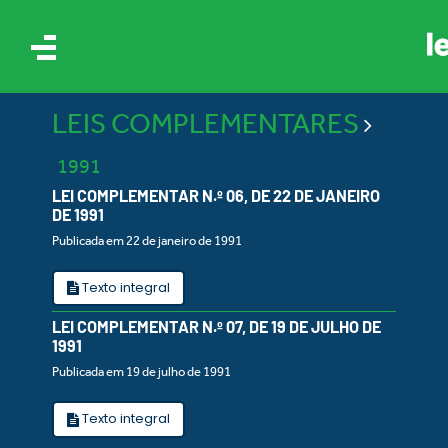
LEIS COMPLEMENTARES
1991
LEI COMPLEMENTAR N.º 06, DE 22 DE JANEIRO
DE 1991
Publicada em 22 de janeiro de 1991
IS
Texto integral
RES
LEI COMPLEMENTAR N.º 07, DE 19 DE JULHO DE
1991
Publicada em 19 de julho de 1991
Texto integral