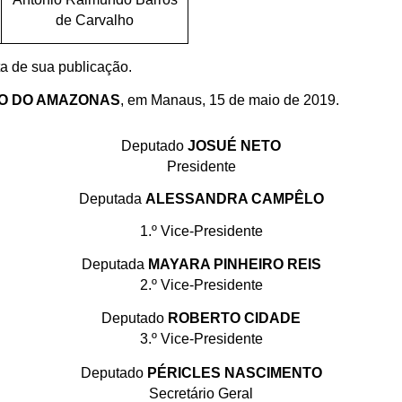
de Carvalho
ta de sua publicação.
DO DO AMAZONAS
, em Manaus, 15 de maio de 2019.
Deputado
JOSUÉ NETO
Presidente
Deputada
ALESSANDRA CAMPÊLO
1.º Vice-Presidente
Deputada
MAYARA PINHEIRO REIS
2.º Vice-Presidente
Deputado
ROBERTO CIDADE
3.º Vice-Presidente
Deputado
PÉRICLES NASCIMENTO
Secretário Geral