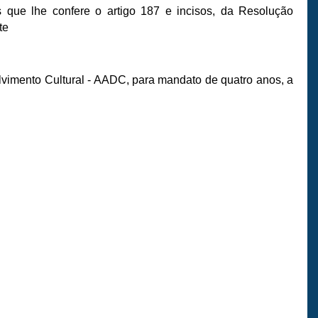
s que lhe confere o artigo 187 e incisos, da Resolução
te
imento Cultural - AADC, para mandato de quatro anos, a