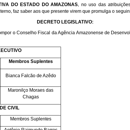
ATIVA DO ESTADO DO AMAZONAS
, no uso das atribuiçõe
nterno, faz saber aos que presente virem que promulga o seguin
DECRETO LEGISLATIVO:
mpor o Conselho Fiscal da Agência Amazonense de Desenvolv
XECUTIVO
Membros Suplentes
Bianca Falcão de Azêdo
Maronilço Moraes das
Chagas
E CIVIL
Membros Suplentes
Antônio Raimundo Barros